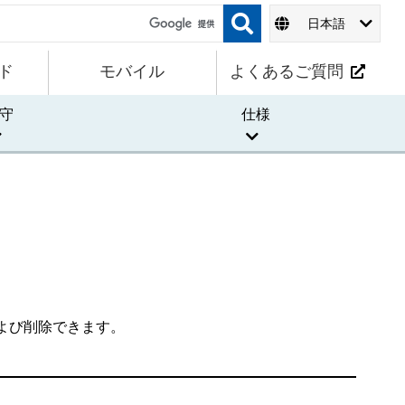
日本語
ド
モバイル
よくあるご質問
守
仕様
よび削除できます。