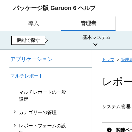
パッケージ版 Garoon 6 ヘルプ
導入
管理者
基本システム
機能で探す
アプリケーション
トップ
管理
マルチレポート
レポ
マルチレポートの一般
設定
システム管理
カテゴリーの管理
レポートフォームの設
関連ペ