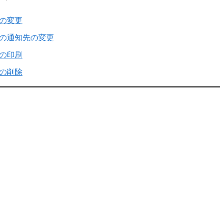
の変更
の通知先の変更
の印刷
の削除