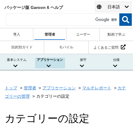
日本語
パッケージ版 Garoon 6 ヘルプ
導入
管理者
ユーザー
動画で学ぶ
目的別ガイド
モバイル
よくあるご質問
基本システム
アプリケーション
保守
仕様
トップ
管理者
アプリケーション
マルチレポート
カテ
ゴリーの管理
カテゴリーの設定
カテゴリーの設定