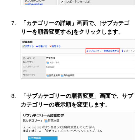
「カテゴリーの詳細」画面で、[サブカテゴ
リーを順番変更する]をクリックします。
「サブカテゴリーの順番変更」画面で、サブ
カテゴリーの表示順を変更します。