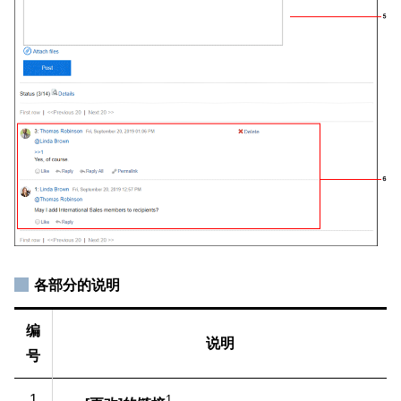
各部分的说明
编
说明
号
1
1