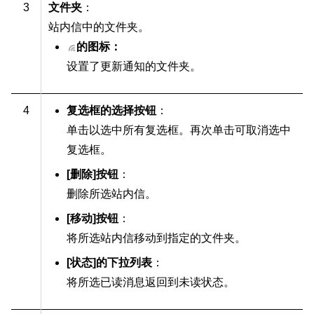
3
文件夹
：
站内信中的文件夹。
的图标：
设置了更新通知的文件夹。
4
复选框的选择按钮
：
单击以选中所有复选框。再次单击可取消选中
复选框。
[删除]按钮
：
删除所选站内信。
[移动]按钮
：
将所选站内信移动到指定的文件夹。
[状态]的下拉列表
：
将所选已读消息返回到未读状态。