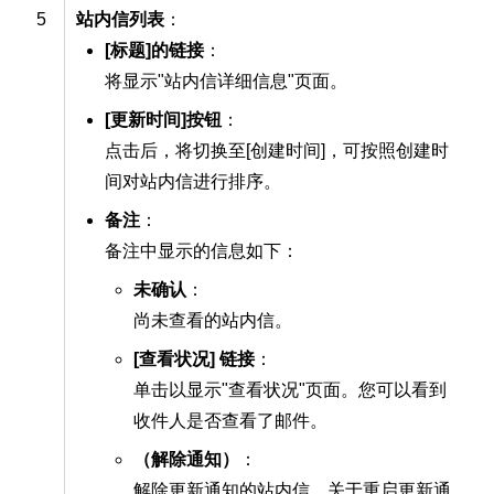
5
站内信列表
：
[标题]的链接
：
将显示"站内信详细信息"页面。
[更新时间]按钮
：
点击后，将切换至[创建时间]，可按照创建时
间对站内信进行排序。
备注
：
备注中显示的信息如下：
未确认
：
尚未查看的站内信。
[查看状况] 链接
：
单击以显示"查看状况"页面。您可以看到
收件人是否查看了邮件。
（解除通知）
：
解除更新通知的站内信。关于重启更新通