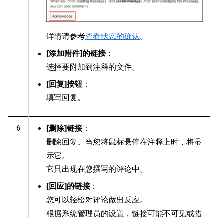
详情请参考
查看状态的确认
。
[添加附件]的链接
：
选择要附加到注释的文件。
[回复]按钮
：
填写回复。
6
[删除]链接
：
删除回复。当您将鼠标悬停在注释上时，将显
示它。
它只出现在您撰写的评论中。
[回应]的链接
：
您可以轻松对评论做出反应。
根据系统管理员的设置，链接可能不可见或措