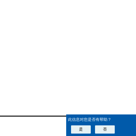
此信息对您是否有帮助？
是
否