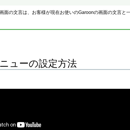
画面の文言は、お客様が現在お使いのGaroonの画面の文言と
ニューの設定方法