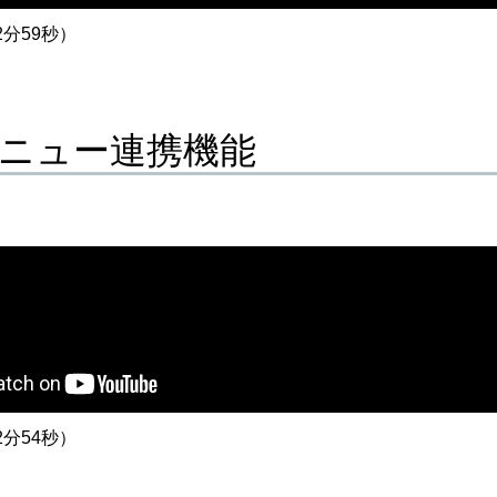
分59秒）
ニュー連携機能
分54秒）