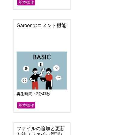
基本操作
Garoonのコメント機能
再生時間：2分47秒
基本操作
ファイルの追加と更新
方法（ファイル管理）