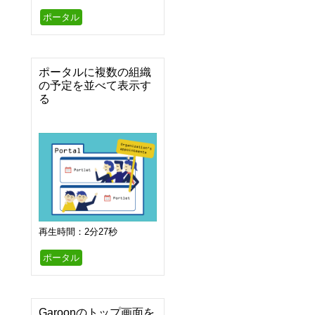
ポータル
ポータルに複数の組織
の予定を並べて表示す
る
再生時間：2分27秒
ポータル
Garoonのトップ画面を