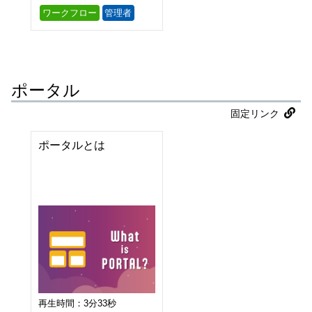
ワークフロー
管理者
ポータル
固定リンク
ポータルとは
再生時間：3分33秒