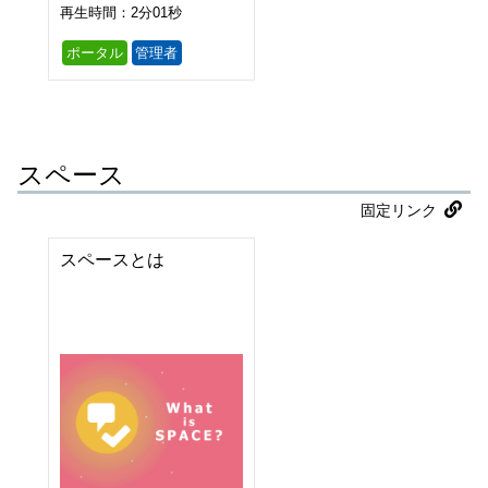
再生時間：2分01秒
ポータル
管理者
スペース
固定リンク
スペースとは