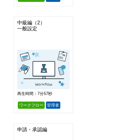
中級編（2）

一般設定
再生時間：7分57秒
ワークフロー
管理者
申請・承認編