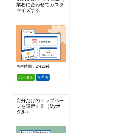
業務に合わせてカスタ
マイズする
再生時間：2分26秒
ポータル
管理者
自分だけのトップペー
ジを設定する（Myポー
タル）