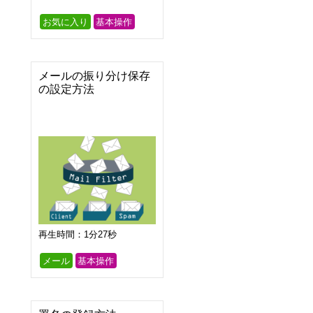
お気に入り
基本操作
メールの振り分け保存
の設定方法
再生時間：1分27秒
メール
基本操作