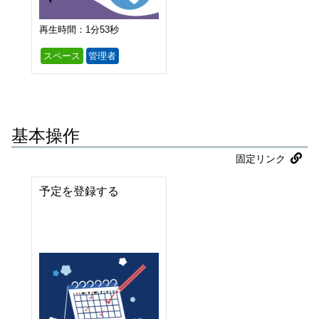
再生時間：1分53秒
スペース
管理者
基本操作
固定リンク
予定を登録する