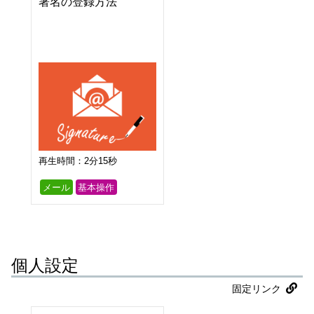
署名の登録方法
再生時間：2分15秒
メール
基本操作
個人設定
固定リンク