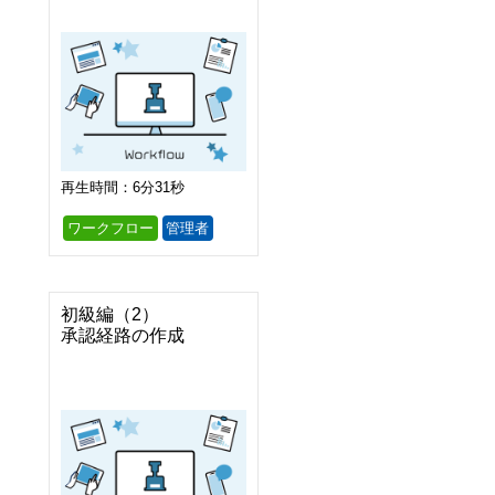
再生時間：6分31秒
ワークフロー
管理者
初級編（2）

承認経路の作成