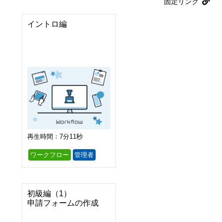
固定リンク
イントロ編
再生時間：7分11秒
ワークフロー
管理者
初級編（1）

申請フォームの作成