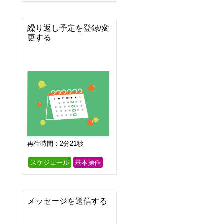
繰り返し予定を登録/変
更する
再生時間：2分21秒
スケジュール
基本操作
メッセージを送信する