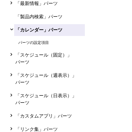
「最新情報」パーツ
「製品内検索」パーツ
「カレンダー」パーツ
パーツの設定項目
「スケジュール（固定）」
パーツ
「スケジュール（週表示）」
パーツ
「スケジュール（日表示）」
パーツ
「カスタムアプリ」パーツ
「リンク集」パーツ