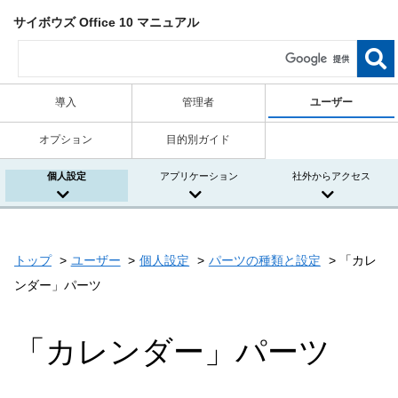
サイボウズ Office 10 マニュアル
導入
管理者
ユーザー
オプション
目的別ガイド
個人設定
アプリケーション
社外からアクセス
トップ
ユーザー
個人設定
パーツの種類と設定
「カレ
ンダー」パーツ
「カレンダー」パーツ