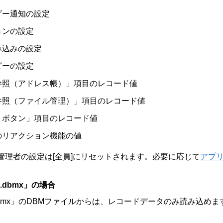
ダー通知の設定
ョンの設定
み込みの設定
ピーの設定
参照（アドレス帳）」項目のレコード値
参照（ファイル管理）」項目のレコード値
トボタン」項目のレコード値
のリアクション機能の値
管理者の設定は[全員]にリセットされます。必要に応じて
アプ
.dbmx」の場合
dbmx」のDBMファイルからは、レコードデータのみ読み込め