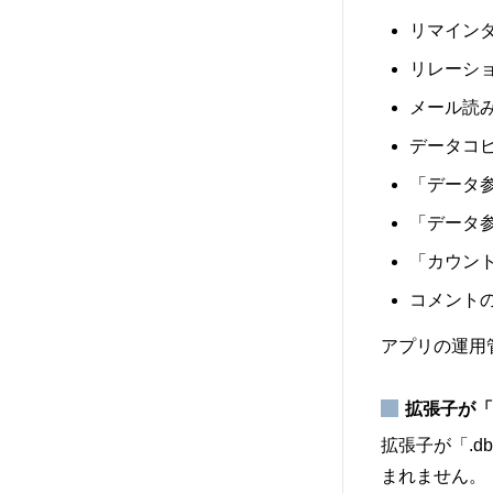
リマイン
リレーシ
メール読
データコ
「データ
「データ
「カウン
コメント
アプリの運用
拡張子が「
拡張子が「.
まれません。