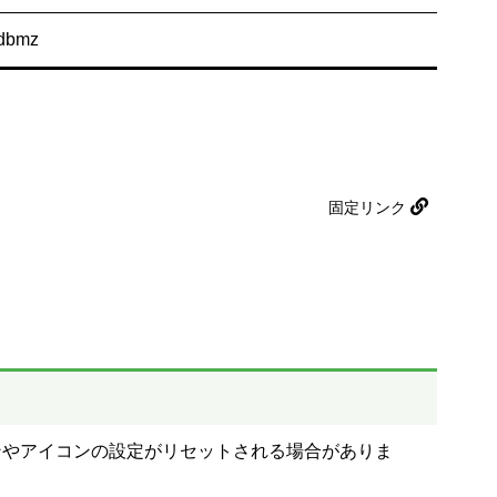
.dbmz
固定リンク
。
ンやアイコンの設定がリセットされる場合がありま