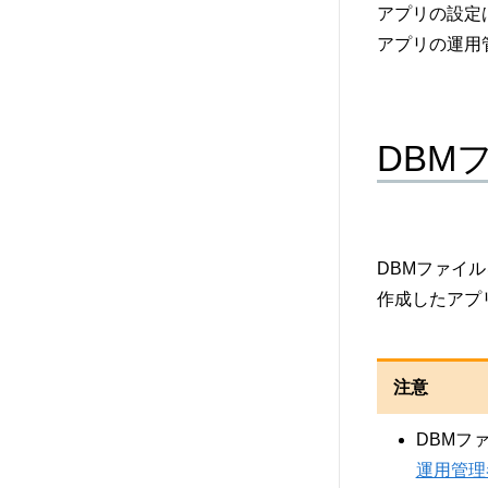
アプリの設定
アプリの運用
DBM
DBMファイ
作成したアプ
注意
DBMフ
運用管理