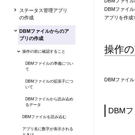
DBMファイル
DBMファイ
ステータス管理アプリ
の作成
アプリを作成
DBMファイルからのア
プリの作成
操作の
操作の前に確認すること
DBMファイルの準備につい
て
DBMファイ
DBMファイルの拡張子につ
いて
DBMファイルから読み込め
るデータ
DBM
DBMファイルを読み込む
アプリ名に数字が表示される
ときは