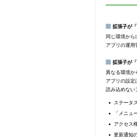
拡張子が「
同じ環境から
アプリの運用
拡張子が「
異なる環境か
アプリの設定
読み込めない
ステータ
「メニュ
アクセス
更新通知