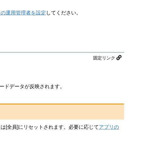
リの運用管理者を設定
してください。
固定リンク
コードデータが反映されます。
は[全員]にリセットされます。必要に応じて
アプリの