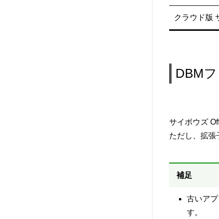
クラウド版 サ
DBM
サイボウズ O
ただし、拡張
補足
古いアプ
す。