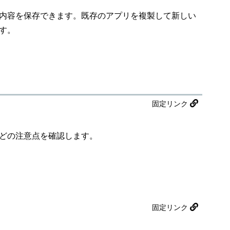
定内容を保存できます。既存のアプリを複製して新しい
す。
固定リンク
などの注意点を確認します。
固定リンク