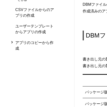
DBMファイ
CSVファイルからのア
作成済みのア
プリの作成
ユーザーテンプレート
からアプリの作成
DBM
アプリのコピーから作
成
書き出し元の
書き出し元の
パッケージ版 サ
パッケージ版 サ