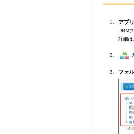
アプ
DBM
詳細は
フォ