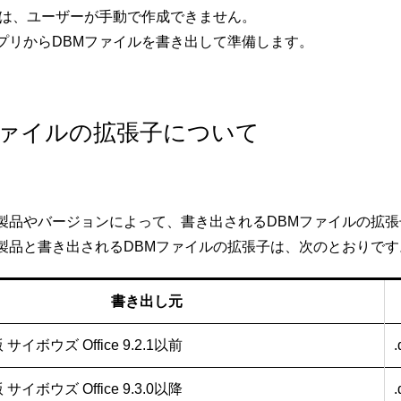
ルは、ユーザーが手動で作成できません。
プリからDBMファイルを書き出して準備します。
ファイルの拡張子について
製品やバージョンによって、書き出されるDBMファイルの拡
製品と書き出されるDBMファイルの拡張子は、次のとおりです
書き出し元
イボウズ Office 9.2.1以前
イボウズ Office 9.3.0以降