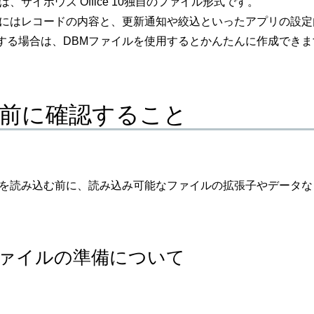
は、サイボウズ Office 10独自のファイル形式です。
ルにはレコードの内容と、更新通知や絞込といったアプリの設
する場合は、DBMファイルを使用するとかんたんに作成できま
前に確認すること
ルを読み込む前に、読み込み可能なファイルの拡張子やデータ
ファイルの準備について