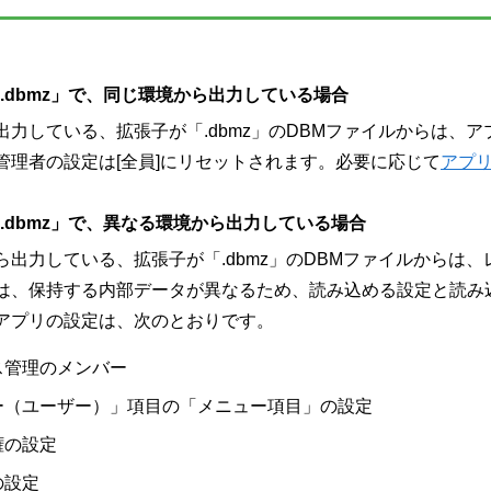
.dbmz」で、同じ環境から出力している場合
出力している、拡張子が「.dbmz」のDBMファイルからは、
管理者の設定は[全員]にリセットされます。必要に応じて
アプ
.dbmz」で、異なる環境から出力している場合
ら出力している、拡張子が「.dbmz」のDBMファイルからは
は、保持する内部データが異なるため、読み込める設定と読み
アプリの設定は、次のとおりです。
ス管理のメンバー
ー（ユーザー）」項目の「メニュー項目」の設定
権の設定
の設定