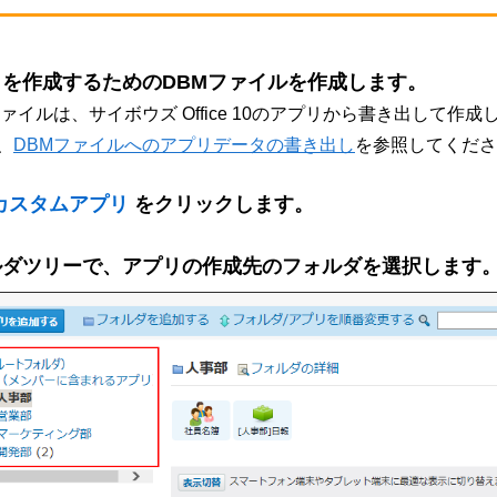
リを作成するためのDBMファイルを作成します。
ファイルは、サイボウズ Office 10のアプリから書き出して作成
、
DBMファイルへのアプリデータの書き出し
を参照してくださ
カスタムアプリ
をクリックします。
ルダツリーで、アプリの作成先のフォルダを選択します