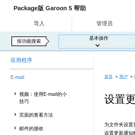
Package版 Garoon 5 帮助
导入
管理员
基本操作
按功能搜索
应用程序
首页
用户
E-mail
视频：使用E-mail的小
设置
技巧
页面的查看方法
为文件夹设置
邮件的接收
设置更新通知