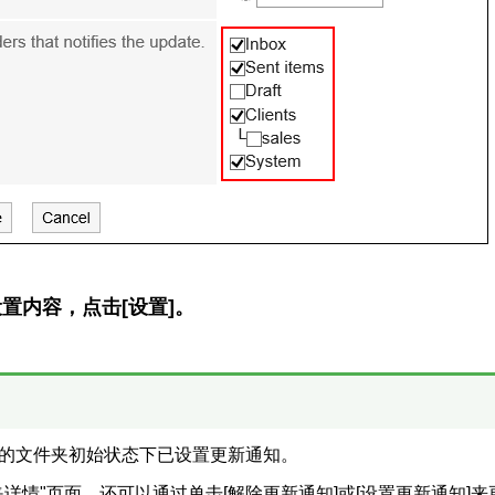
置内容，点击[设置]。
的文件夹初始状态下已设置更新通知。
夹详情"页面，还可以通过单击[解除更新通知]或[设置更新通知]