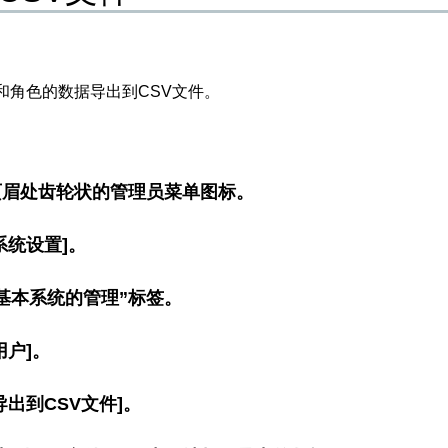
和角色的数据导出到CSV文件。
页眉处齿轮状的管理员菜单图标。
系统设置]。
基本系统的管理”标签。
用户]。
导出到CSV文件]。