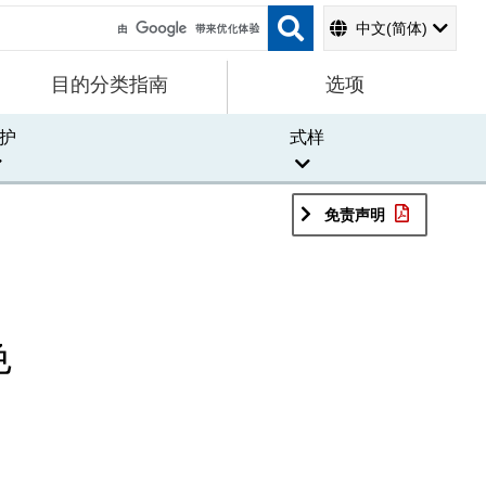
中文(简体)
目的分类指南
选项
护
式样
免责声明
色