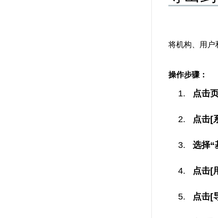
将机构、用户
操作步骤：
点击
点击[
选择“
点击[
点击[