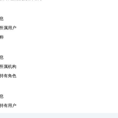
息
所属用户
称
息
所属机构
持有角色
息
持有用户