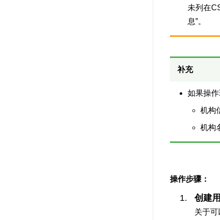
未列在C
息”。
补充
如果操作
机构
机构
操作步骤：
创建用
关于可