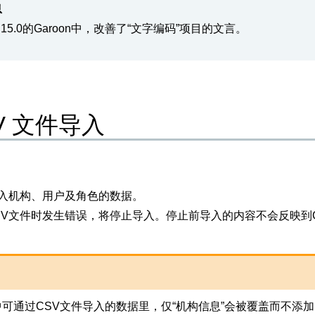
息
.15.0的Garoon中，改善了“文字编码”项目的文言。
V 文件导入
导入机构、用户及角色的数据。
SV文件时发生错误，将停止导入。停止前导入的内容不会反映到Ga
on中可通过CSV文件导入的数据里，仅“机构信息”会被覆盖而不添