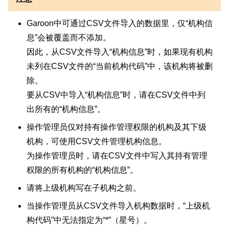
Garoon中可通过CSV文件导入的数据里，仅“机构信
息”会被覆盖而不添加。
因此，从CSV文件导入“机构信息”时，如果现有机构
未列在CSV文件的“当前机构代码”中，该机构将被删
除。
要从CSV中导入“机构信息”时，请在CSV文件中列
出所有的“机构信息”。
操作管理员仅对持有操作管理权限的机构及其下级
机构，可使用CSV文件管理机构信息。
为操作管理员时，请在CSV文件中写入其持有管理
权限的所有机构的“机构信息”。
请将上级机构写在子机构之前。
当操作管理员从CSV文件导入机构数据时，“上级机
构代码”中无法指定为“*”（星号）。