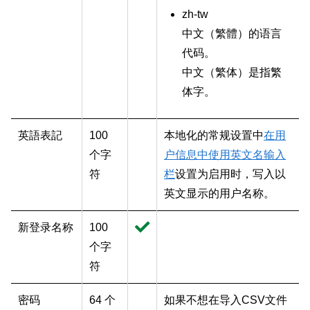
zh-tw
中文（
繁體
）的语言
代码。
中文（
繁体
）是指繁
体字。
英語表記
100
本地化的常规设置中
在用
个字
户信息中使用英文名输入
符
栏
设置为启用时，写入以
英文显示的用户名称。
新登录名称
100
个字
符
密码
64 个
如果不想在导入CSV文件