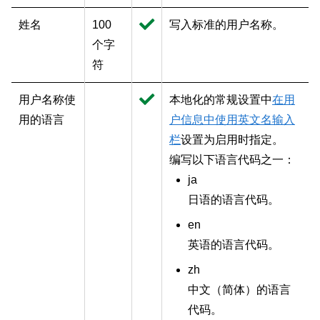
姓名
100
写入标准的用户名称。
个字
符
用户名称使
本地化的常规设置中
在用
用的语言
户信息中使用英文名输入
栏
设置为启用时指定。
编写以下语言代码之一：
ja
日语的语言代码。
en
英语的语言代码。
zh
中文（
简体
）的语言
代码。