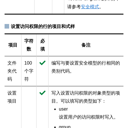
请参考
安全模式
。
设置访问权限的行的项目和式样
字符
必
项目
备注
数
填
文件
100
编写与要设置安全模型的行相同的
夹代
个字
类别代码。
码
符
设置
写入设置访问权限的对象类型的项
项目
目。可以填写的类型如下：
user
设置用户的访问权限时写入。
group