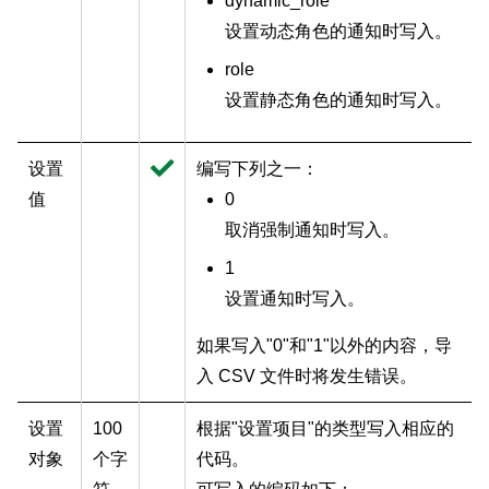
dynamic_role
设置动态角色的通知时写入。
role
设置静态角色的通知时写入。
设置
编写下列之一：
值
0
取消强制通知时写入。
1
设置通知时写入。
如果写入"0"和"1"以外的内容，导
入 CSV 文件时将发生错误。
设置
100
根据"设置项目"的类型写入相应的
对象
个字
代码。