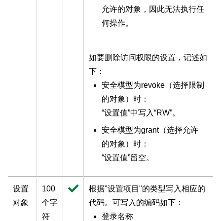
允许的对象，因此无法执行任
何操作。
如要删除访问权限的设置，记述如
下：
安全模型为revoke（选择限制
的对象）时：
“设置值”中写入“RW”。
安全模型为grant（选择允许
的对象）时：
“设置值”留空。
设置
100
根据"设置项目"的类型写入相应的
对象
个字
代码。可写入的编码如下：
符
登录名称