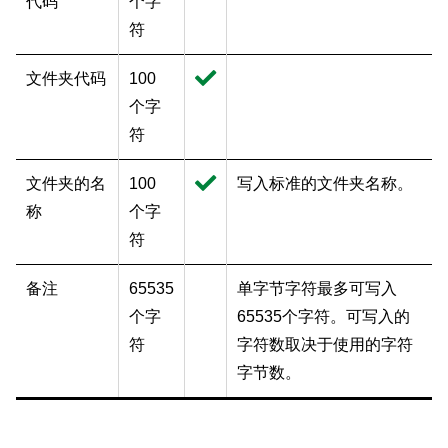
代码
个字
符
文件夹代码
100
个字
符
文件夹的名
100
写入标准的文件夹名称。
称
个字
符
备注
65535
单字节字符最多可写入
个字
65535个字符。可写入的
符
字符数取决于使用的字符
字节数。