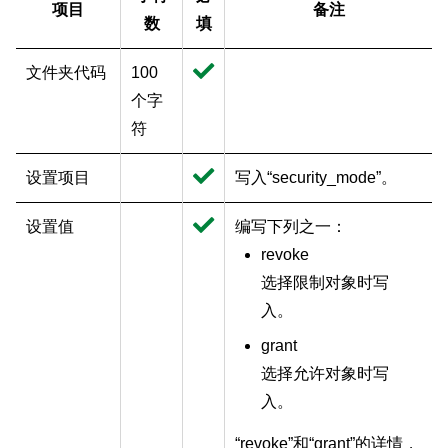
项目
备注
数
填
文件夹代码
100
个字
符
设置项目
写入“security_mode”。
设置值
编写下列之一：
revoke
选择限制对象时写
入。
grant
选择允许对象时写
入。
“revoke”和“grant”的详情，