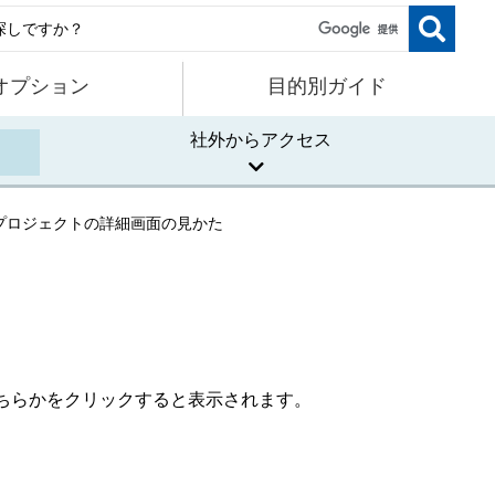
オプション
目的別ガイド
社外からアクセス
プロジェクトの詳細画面の見かた
ちらかをクリックすると表示されます。