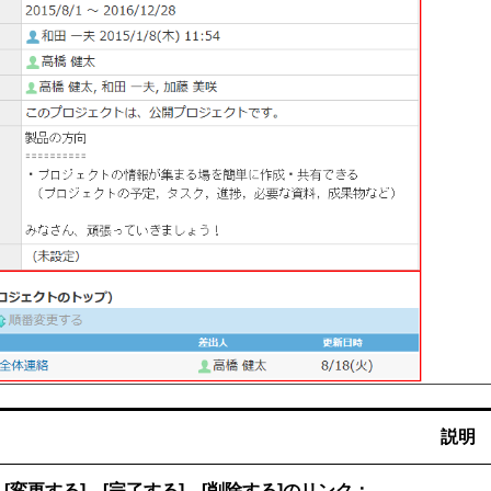
説明
[変更する]、[完了する]、[削除する]のリンク：