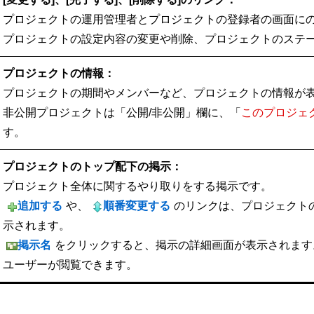
プロジェクトの運用管理者とプロジェクトの登録者の画面に
プロジェクトの設定内容の変更や削除、プロジェクトのステ
プロジェクトの情報：
プロジェクトの期間やメンバーなど、プロジェクトの情報が
非公開プロジェクトは「公開/非公開」欄に、「
このプロジェ
す。
プロジェクトのトップ配下の掲示：
プロジェクト全体に関するやり取りをする掲示です。
追加する
や、
順番変更する
のリンクは、プロジェクト
示されます。
掲示名
をクリックすると、掲示の詳細画面が表示されます
ユーザーが閲覧できます。