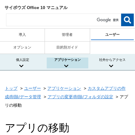
サイボウズ Office 10 マニュアル
導入
管理者
ユーザー
オプション
目的別ガイド
個人設定
アプリケーション
社外からアクセス
トップ
ユーザー
アプリケーション
カスタムアプリの作
成/削除/データ管理
アプリの変更/削除/フォルダの設定
アプ
リの移動
アプリの移動