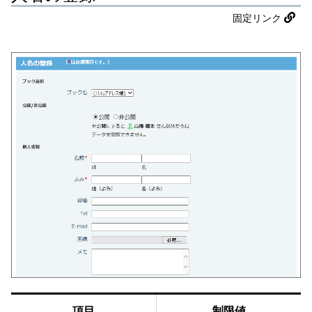
固定リンク
項目
制限値