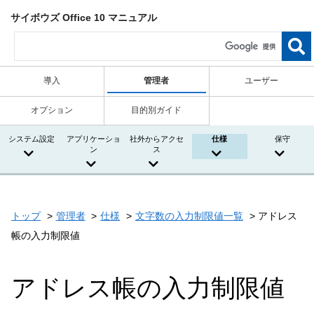
サイボウズ Office 10 マニュアル
導入
管理者
ユーザー
オプション
目的別ガイド
システム設定
アプリケーショ
社外からアクセ
仕様
保守
ン
ス
トップ
管理者
仕様
文字数の入力制限値一覧
アドレス
帳の入力制限値
アドレス帳の入力制限値