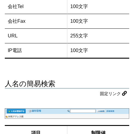
会社Tel
100文字
会社Fax
100文字
URL
255文字
IP電話
100文字
人名の簡易検索
固定リンク
項目
制限値