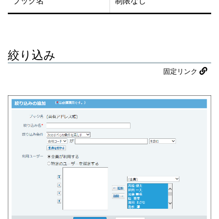
ブック名
制限なし
絞り込み
固定リンク