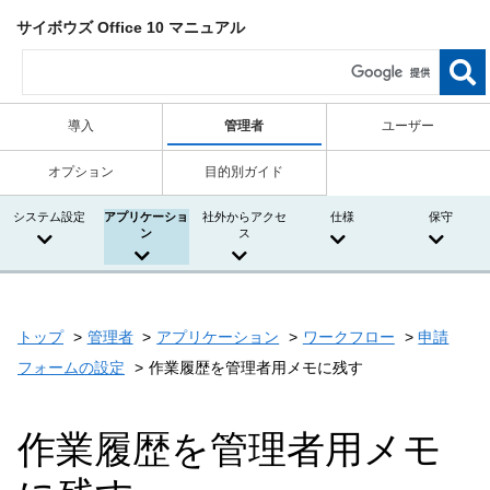
サイボウズ Office 10 マニュアル
導入
管理者
ユーザー
オプション
目的別ガイド
システム設定
アプリケーショ
社外からアクセ
仕様
保守
ン
ス
トップ
管理者
アプリケーション
ワークフロー
申請
フォームの設定
作業履歴を管理者用メモに残す
作業履歴を管理者用メモ