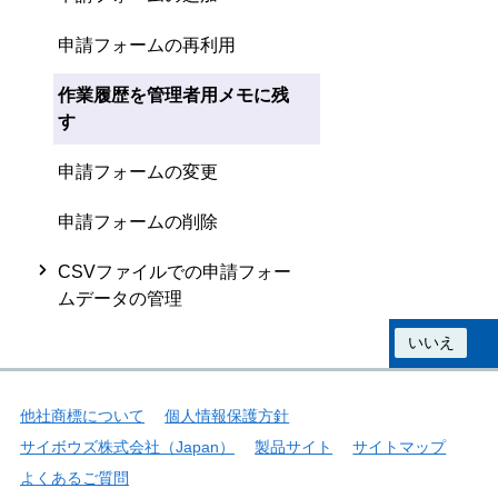
申請フォームの再利用
作業履歴を管理者用メモに残
す
申請フォームの変更
申請フォームの削除
CSVファイルでの申請フォー
ムデータの管理
この情報は役に立ちましたか？
はい
いいえ
他社商標について
個人情報保護方針
サイボウズ株式会社（Japan）
製品サイト
サイトマップ
よくあるご質問