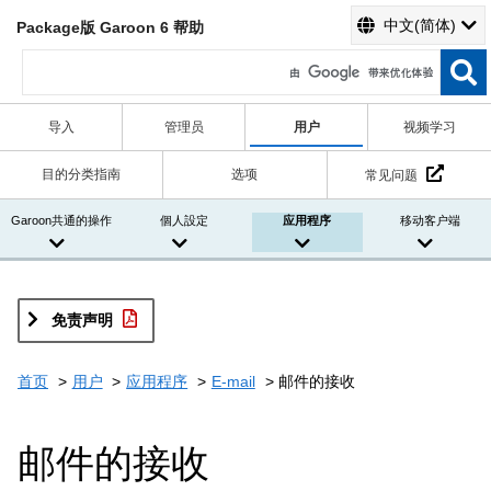
中文(简体)
Package版 Garoon 6 帮助
导入
管理员
用户
视频学习
目的分类指南
选项
常见问题
Garoon共通的操作
個人設定
应用程序
移动客户端
免责声明
首页
用户
应用程序
E-mail
邮件的接收
邮件的接收