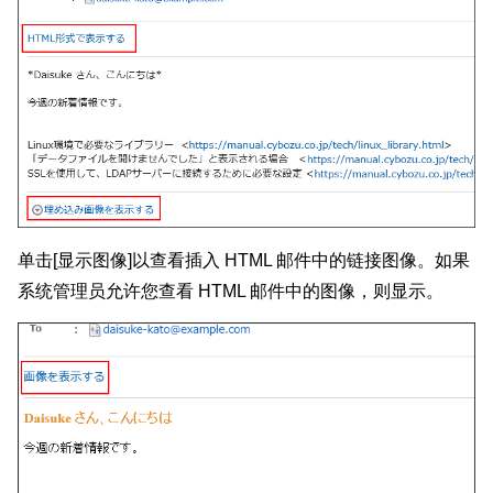
单击[显示图像]以查看插入 HTML 邮件中的链接图像。如果
系统管理员允许您查看 HTML 邮件中的图像，则显示。