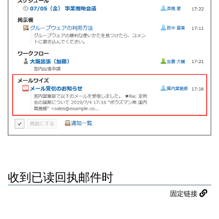
收到已读回执邮件时
固定链接