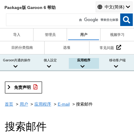
中文(简体)
Package版 Garoon 6 帮助
导入
管理员
用户
视频学习
目的分类指南
选项
常见问题
Garoon共通的操作
個人設定
应用程序
移动客户端
免责声明
首页
用户
应用程序
E-mail
搜索邮件
搜索邮件