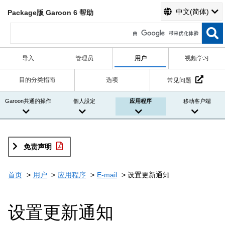
中文(简体)
Package版 Garoon 6 帮助
导入
管理员
用户
视频学习
目的分类指南
选项
常见问题
Garoon共通的操作
個人設定
应用程序
移动客户端
免责声明
首页
用户
应用程序
E-mail
设置更新通知
设置更新通知