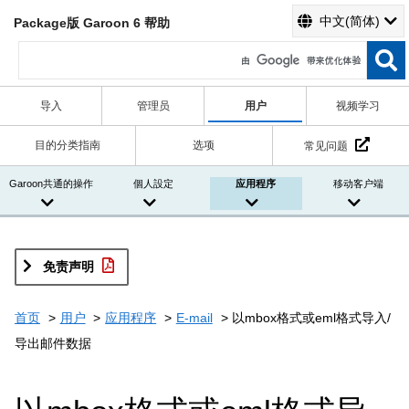
中文(简体)
Package版 Garoon 6 帮助
导入
管理员
用户
视频学习
目的分类指南
选项
常见问题
Garoon共通的操作
個人設定
应用程序
移动客户端
免责声明
首页
用户
应用程序
E-mail
以mbox格式或eml格式导入/
导出邮件数据