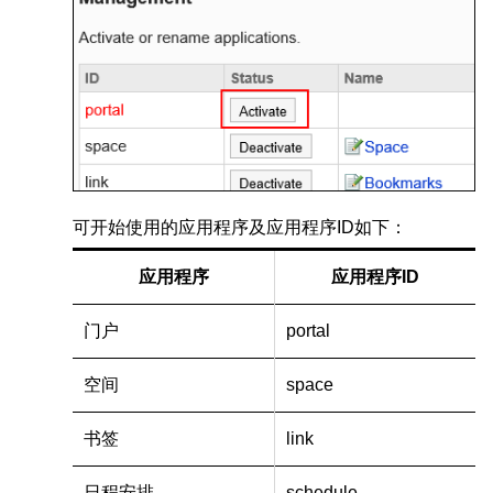
可开始使用的应用程序及应用程序ID如下：
应用程序
应用程序ID
门户
portal
空间
space
书签
link
日程安排
schedule