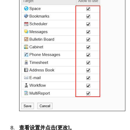
查看设置并点击[更改]。