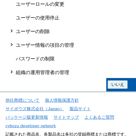
ユーザーロールの変更
ユーザーの使用停止
ユーザーの削除
ユーザー情報の項目の管理
パスワードの制限
組織の運用管理者の管理
この情報は役に立ちましたか？
はい
いいえ
他社商標について
個人情報保護方針
サイボウズ株式会社（Japan）
製品サイト
パッケージ版更新情報
サイトマップ
よくあるご質問
cybozu developer network
記載された商品名、各製品名は各社の登録商標または商標です。