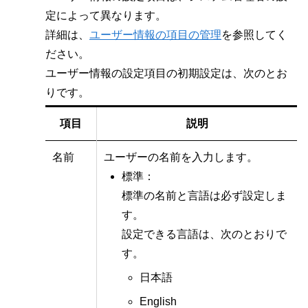
定によって異なります。
詳細は、
ユーザー情報の項目の管理
を参照してく
ださい。
ユーザー情報の設定項目の初期設定は、次のとお
りです。
項目
説明
名前
ユーザーの名前を入力します。
標準：
標準の名前と言語は必ず設定しま
す。
設定できる言語は、次のとおりで
す。
日本語
English