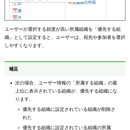
ユーザーが選択する頻度が高い所属組織を「優先する組
織」として設定すると、ユーザーは、宛先や参加者を選択
しやすくなります。
補足
次の場合、ユーザー情報の「所属する組織」の最
上位に表示されている組織が、優先する組織にな
ります。
優先する組織に設定されている組織が削除さ
れた
優先する組織に設定されている組織の所属