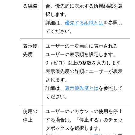
る組織
合、優先的に表示する所属組織を選
択します。
詳細は、
優先する組織とは
を参照し
てください。
表示優
ユーザーの一覧画面に表示される
先度
ユーザーの表示順を設定します。
0（ゼロ）以上の整数を入力します。
表示優先度の昇順にユーザーが表示
されます。
詳細は、
表示優先度とは
を参照して
ください。
使用の
ユーザーのアカウントの使用を停止
停止
する場合は、「停止する」のチェッ
クボックスを選択します。