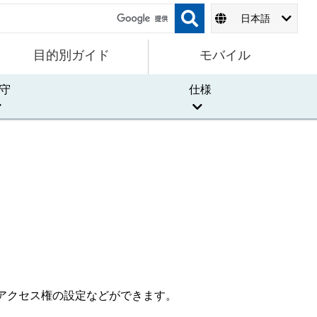
日本語
目的別ガイド
モバイル
守
仕様
アクセス権の設定などができます。