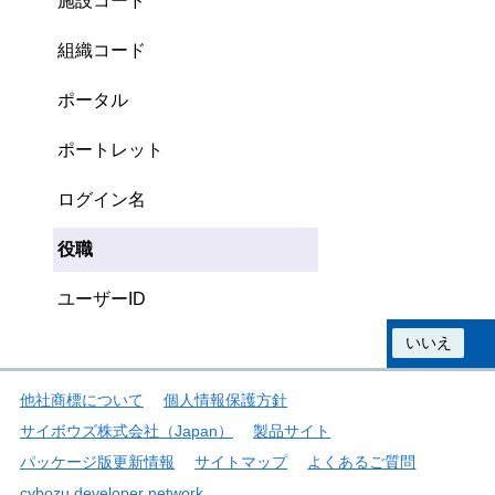
施設コード
組織コード
ポータル
ポートレット
ログイン名
役職
ユーザーID
この情報は役に立ちましたか？
はい
いいえ
他社商標について
個人情報保護方針
サイボウズ株式会社（Japan）
製品サイト
パッケージ版更新情報
サイトマップ
よくあるご質問
cybozu developer network