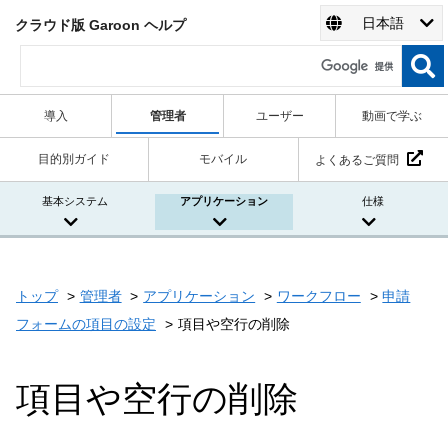
日本語
クラウド版 Garoon ヘルプ
導入
管理者
ユーザー
動画で学ぶ
目的別ガイド
モバイル
よくあるご質問
基本システム
アプリケーション
仕様
トップ
管理者
アプリケーション
ワークフロー
申請
フォームの項目の設定
項目や空行の削除
項目や空行の削除