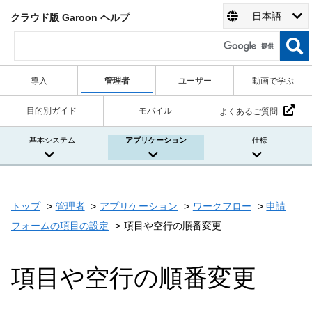
日本語
クラウド版 Garoon ヘルプ
導入
管理者
ユーザー
動画で学ぶ
目的別ガイド
モバイル
よくあるご質問
基本システム
アプリケーション
仕様
トップ
管理者
アプリケーション
ワークフロー
申請
フォームの項目の設定
項目や空行の順番変更
項目や空行の順番変更