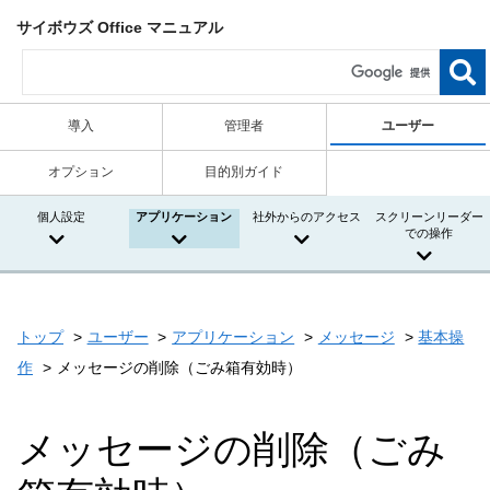
サイボウズ Office マニュアル
導入
管理者
ユーザー
オプション
目的別ガイド
個人設定
アプリケーション
社外からのアクセス
スクリーンリーダー
での操作
トップ
ユーザー
アプリケーション
メッセージ
基本操
作
メッセージの削除（ごみ箱有効時）
メッセージの削除（ごみ