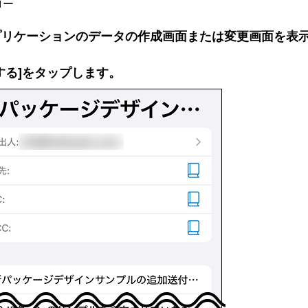
ロー
プリケーションのデータの作成画面または変更画面を表
する]をタップします。