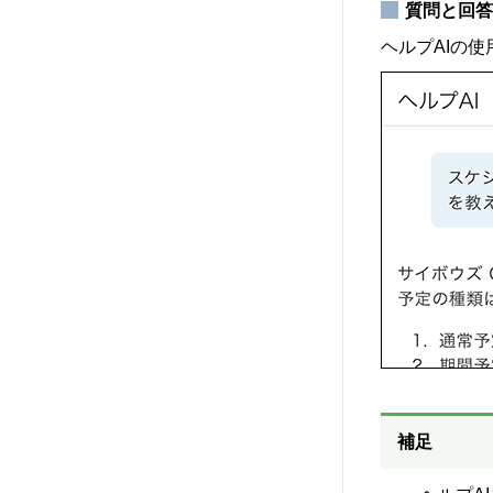
質問と回答
ヘルプAIの
補足