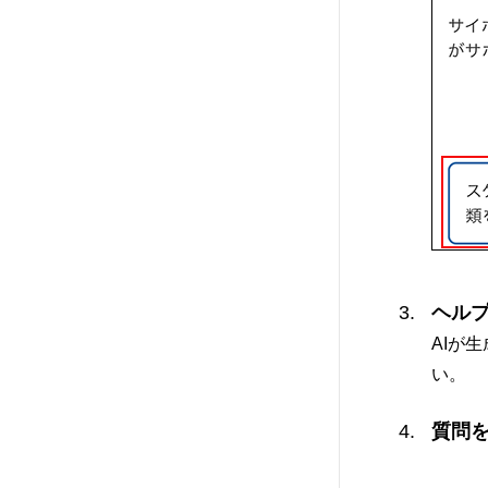
ヘルプ
AIが
い。
質問を