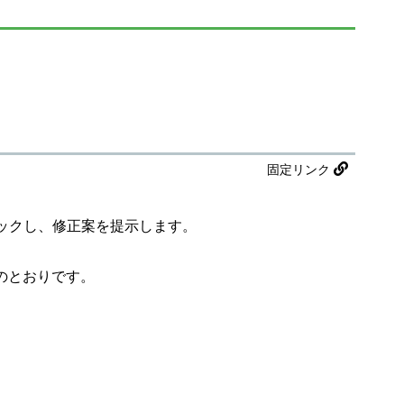
固定リンク
ックし、修正案を提示します。
次のとおりです。