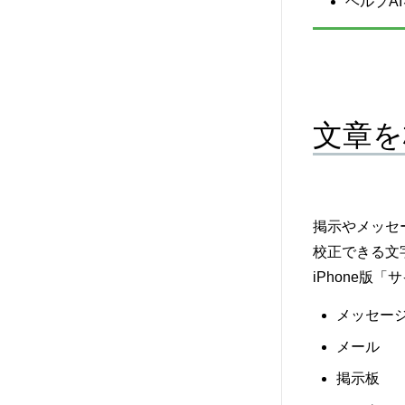
ヘルプA
文章を
掲示やメッセ
校正できる文字
iPhone版
メッセー
メール
掲示板