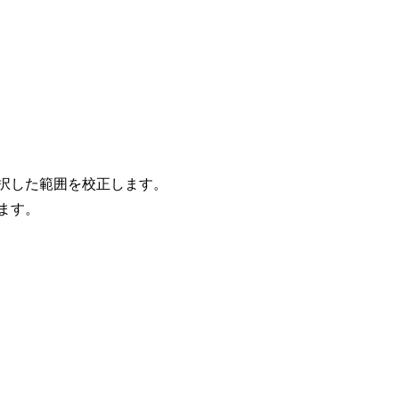
択した範囲を校正します。
ます。
。