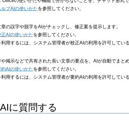
 Officeの使いかたや機能で分からないことを、チャット形式
ヘルプAIの使いかた
を参照してください。
文章の誤字や脱字をAIがチェックし、修正案を提示します。
校正AIの使いかた
を参照してください。
を利用するには、システム管理者が校正AIの利用を許可してい
ジや掲示などで共有された長い文章の要点を、AIが自動でまと
要約AIの使いかた
を参照してください。
を利用するには、システム管理者が要約AIの利用を許可してい
AIに質問する