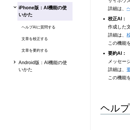
サイボウズ
iPhone版：AI機能の使
詳細は、
いかた
校正AI：
作成した
ヘルプAIに質問する
詳細は、
文章を校正する
この機能
文章を要約する
要約AI：
メッセー
Android版：AI機能の使
いかた
詳細は、
この機能
ヘルプ