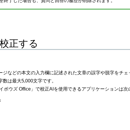
Iを終了した場合も、質問と回答の履歴が削除されます。
校正する
ージなどの本文の入力欄に記述された文章の誤字や脱字をチェ
数は最大5,000文字です。
「サイボウズ Office」で校正AIを使用できるアプリケーションは
ジ