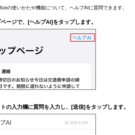
fficeの使いかたや機能について、ヘルプAIに質問できます。
ページで、[ヘルプAI]をタップします。
トの入力欄に質問を入力し、[送信]をタップします。