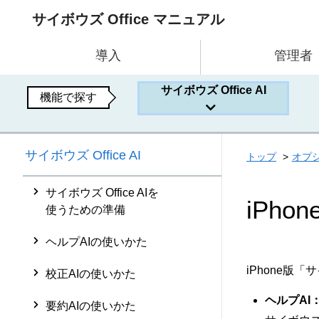
サイボウズ Office マニュアル
導入
管理者
サイボウズ Office AI
機能で探す
サイボウズ Office AI
トップ
オプ
サイボウズ Office AIを
iPh
使うための準備
ヘルプAIの使いかた
iPhone版「
校正AIの使いかた
ヘルプAI
要約AIの使いかた