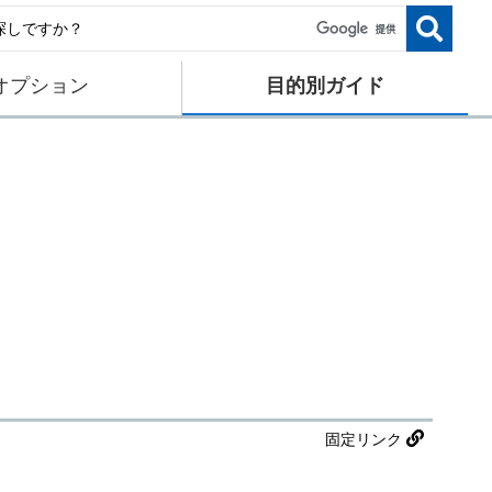
オプション
目的別ガイド
固定リンク