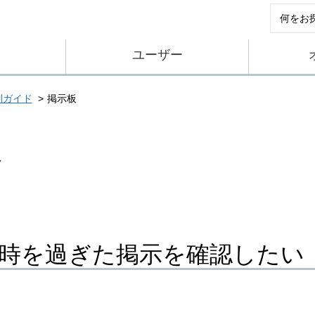
ユーザー
別ガイド
掲示板
板
時を過ぎた掲示を確認したい