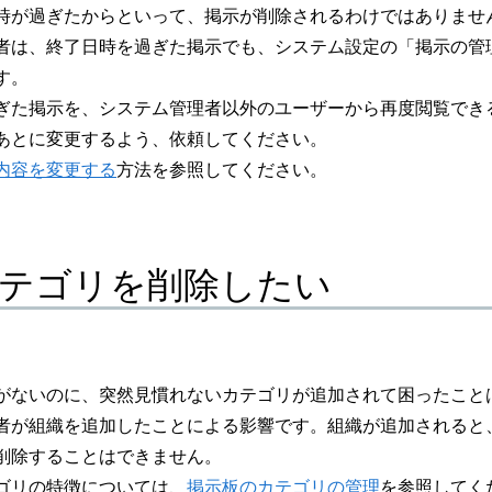
時が過ぎたからといって、掲示が削除されるわけではありませ
者は、終了日時を過ぎた掲示でも、システム設定の「掲示の管
す。
ぎた掲示を、システム管理者以外のユーザーから再度閲覧でき
あとに変更するよう、依頼してください。
内容を変更する
方法を参照してください。
テゴリを削除したい
がないのに、突然見慣れないカテゴリが追加されて困ったこと
者が組織を追加したことによる影響です。組織が追加されると
削除することはできません。
ゴリの特徴については、
掲示板のカテゴリの管理
を参照してく