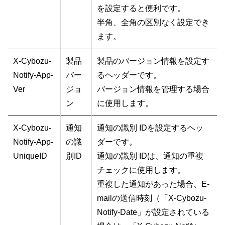
を設定すると便利です。
半角、全角の区別なく設定でき
ます。
X-Cybozu-
製品
製品のバージョン情報を設定す
Notify-App-
バー
るヘッダーです。
Ver
ジョ
バージョン情報を管理する場合
ン
に使用します。
X-Cybozu-
通知
通知の識別 IDを設定するヘッ
Notify-App-
の識
ダーです。
UniqueID
別ID
通知の識別 IDは、通知の重複
チェックに使用します。
重複した通知があった場合、E-
mailの送信時刻（「X-Cybozu-
Notify-Date」が設定されている