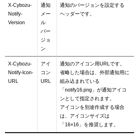
X-Cybozu-
通知
通知のバージョンを設定する
Notify-
メー
ヘッダーです。
Version
ル
バー
ジョ
ン
X-Cybozu-
アイ
通知のアイコン用URLです。
Notify-Icon-
コン
省略した場合は、外部通知用に
URL
URL
組み込まれている
「notify16.png」が通知アイコ
ンとして指定されます。
アイコンを別途作成する場合
は、アイコンサイズは
「16×16」を推奨します。