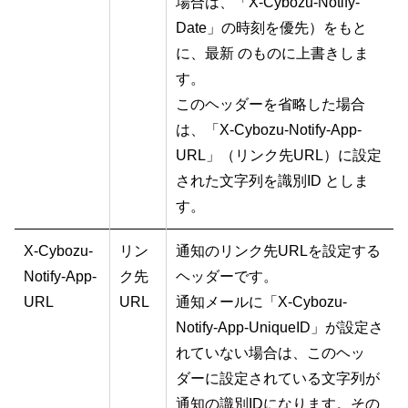
場合は、「X-Cybozu-Notify-
Date」の時刻を優先）をもと
に、最新 のものに上書きしま
す。
このヘッダーを省略した場合
は、「X-Cybozu-Notify-App-
URL」（リンク先URL）に設定
された文字列を識別ID としま
す。
X-Cybozu-
リン
通知のリンク先URLを設定する
Notify-App-
ク先
ヘッダーです。
URL
URL
通知メールに「X-Cybozu-
Notify-App-UniqueID」が設定さ
れていない場合は、このヘッ
ダーに設定されている文字列が
通知の識別IDになります。その