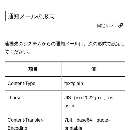
通知メールの形式
固定リンク
連携先のシステムからの通知メールは、次の形式で設定し
てください。
項目
値
Content-Type
text/plain
charset
JIS（iso-2022-jp）、us-
ascii
Content-Transfer-
7bit、base64、quote-
Encoding
printable