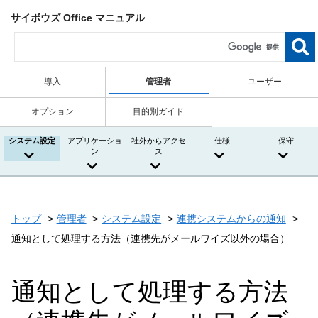
サイボウズ Office マニュアル
導入
管理者
ユーザー
オプション
目的別ガイド
システム設定
アプリケーショ
社外からアクセ
仕様
保守
ン
ス
トップ
管理者
システム設定
連携システムからの通知
通知として処理する方法（連携先がメールワイズ以外の場合）
通知として処理する方法