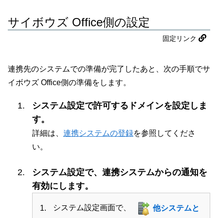
サイボウズ Office側の設定
固定リンク
連携先のシステムでの準備が完了したあと、次の手順でサ
イボウズ Office側の準備をします。
システム設定で許可するドメインを設定しま
す。
詳細は、
連携システムの登録
を参照してくださ
い。
システム設定で、連携システムからの通知を
有効にします。
システム設定画面で、
他システムと