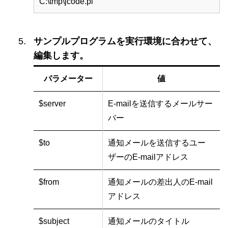
C:\tmp\jcode.pl
サンプルプログラムを実行環境に合わせて、
編集します。
パラメーター
値
$server
E-mailを送信するメールサー
バー
$to
通知メールを送信するユー
ザーのE-mailアドレス
$from
通知メールの差出人のE-mail
アドレス
$subject
通知メールのタイトル