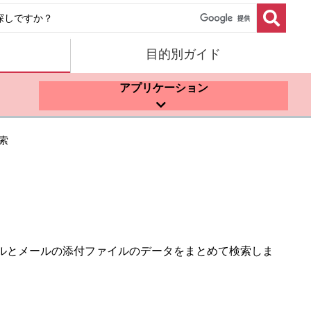
目的別ガイド
アプリケーション
索
ルとメールの添付ファイルのデータをまとめて検索しま