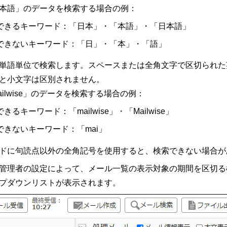
本語」のデータを検索する場合の例：
できるキーワード：「日本」・「本語」・「日本語」
できないキーワード：「日」・「本」・「語」
単語単位で検索します。スペースまたは全角文字で区切られた
と小文字は区別されません。
ailwise」のデータを検索する場合の例：
きるキーワード：「mailwise」・「Mailwise」
できないキーワード：「mai」
ドに句読点以外の全角記号を使用すると、検索できない場合が
管理者の設定によって、メール一覧の表示対象の期間を区切る機
プダウンリストが表示されます。