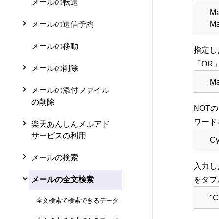
メールの転送
Ma
Ma
メールの送信予約
メールの移動
指定し
「OR
メールの削除
Ma
メールの添付ファイル
の削除
NOT
ワード
楽天あんしんメルアド
サービスの利用
Cy
メールの検索
入力し
をダブ
メールの全文検索
"C
全文検索で検索できるデータ