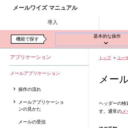
メールワイズ マニュアル
導入
基本的な操作
機能で探す
アプリケーション
トップ
ユー
メールアプリケーション
メー
操作の流れ
メールアプリケーショ
ヘッダーの検
ンの見かた
す。通常の
メ
メールの受信