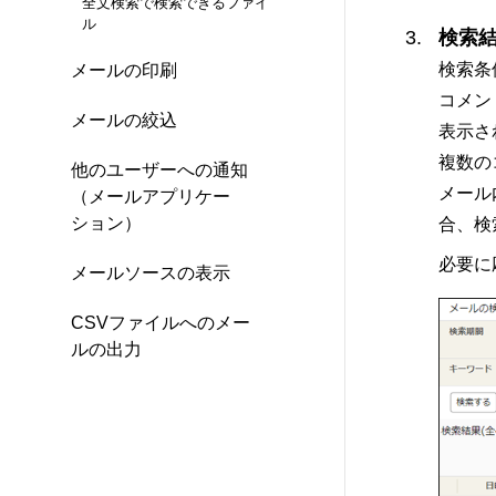
全文検索で検索できるファイ
ル
検索
検索条
メールの印刷
コメン
メールの絞込
表示さ
複数の
他のユーザーへの通知
メール
（メールアプリケー
ション）
合、検
必要に
メールソースの表示
CSVファイルへのメー
ルの出力