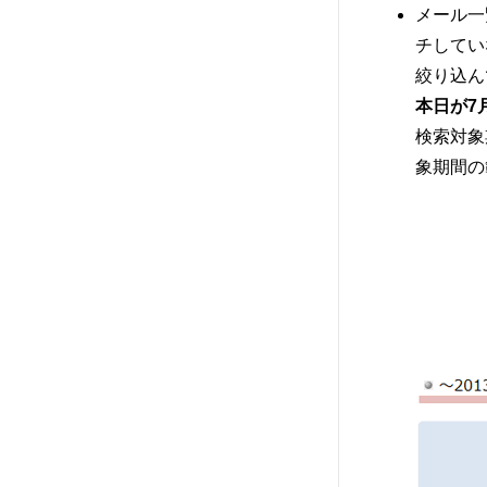
メール一
チしてい
絞り込ん
本日が7
検索対象
象期間の