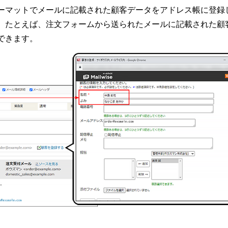
ーマットでメールに記載された顧客データをアドレス帳に登録
。たとえば、注文フォームから送られたメールに記載された顧
できます。