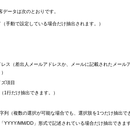
客データは次のとおりです。
ド（手動で設定している場合だけ抽出されます。）
ドレス（差出人メールアドレスか、メールに記載されたメール
。）
イズ項目
（1行だけ抽出できます。）
字列（複数の選択が可能な場合でも、選択肢を1つだけ抽出で
「YYYY/MM/DD」形式で記述されている場合だけ抽出できま