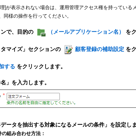
管理]が表示されない場合は、運用管理アクセス権を持っている
、同様の操作を行ってください。
インで、目的の
（メールアプリケーション名）
を
スタマイズ」セクションの
顧客登録の補助設定
を
加する
をクリックします。
件名」を入力します。
客データを抽出する対象になるメールの条件」を設定し
件の組み合わせ方法：