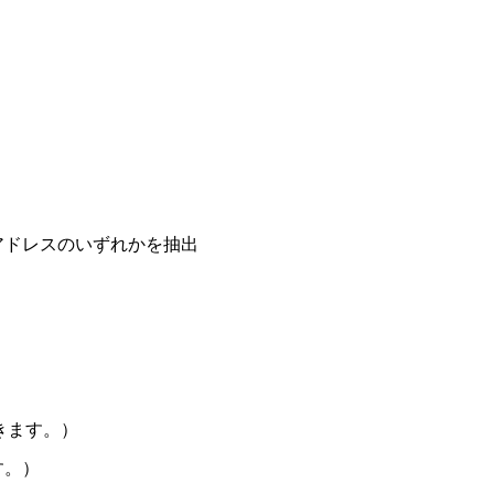
アドレスのいずれかを抽出
きます。）
す。）