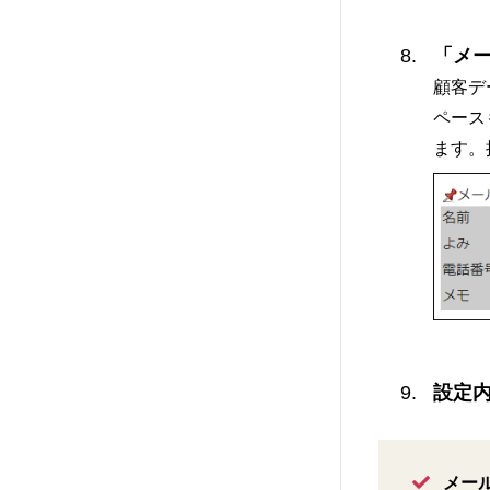
「メ
顧客デ
ペース
ます。
設定
メー