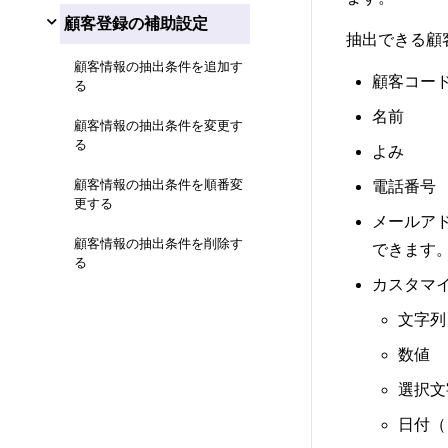
顧客登録の補助設定
抽出できる顧
顧客情報の抽出条件を追加す
顧客コー
る
名前
顧客情報の抽出条件を変更す
る
よみ
顧客情報の抽出条件を順番変
電話番号
更する
メールア
顧客情報の抽出条件を削除す
できます
る
カスタマ
文字列
数値
選択文
日付（