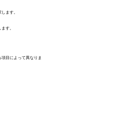
択します。
します。
る項目によって異なりま