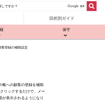
目的別ガイド
様
保守
顧客登録の補助設定
ス帳への顧客の登録を補助
クリックするだけで、メー
面が表示されるようになり