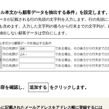
ール本文から顧客データを抽出する条件」を設定します
ータが記載される行の先頭の文字列を入力します。行の先頭に
も含めます。入力した文字列の後ろから行末までの文字列が、
抽出しない顧客データは空白にします。
内容を確認し、
追加する
をクリックします。
ルに記載されたメールアドレスをアドレス帳に登録するには