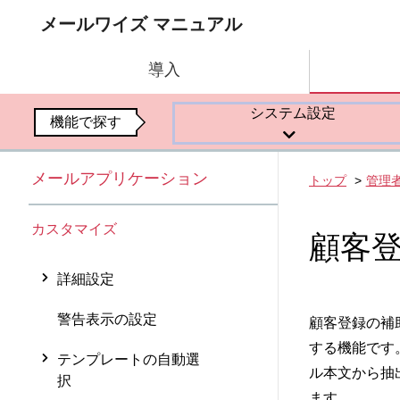
メールワイズ マニュアル
導入
システム設定
機能で探す
メールアプリケーション
トップ
管理
カスタマイズ
顧客
詳細設定
警告表示の設定
顧客登録の補
する機能です
テンプレートの自動選
ル本文から抽
択
ます。