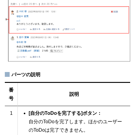
パーツの説明
番
説明
号
1
[自分のToDoを完了する]ボタン：
自分のToDoを完了します。ほかのユーザー
のToDoは完了できません。