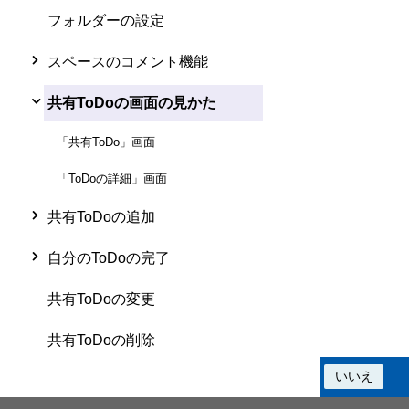
フォルダーの設定
スペースのコメント機能
共有ToDoの画面の見かた
「共有ToDo」画面
「ToDoの詳細」画面
共有ToDoの追加
自分のToDoの完了
共有ToDoの変更
共有ToDoの削除
この情報は役に立ちましたか？
はい
いいえ