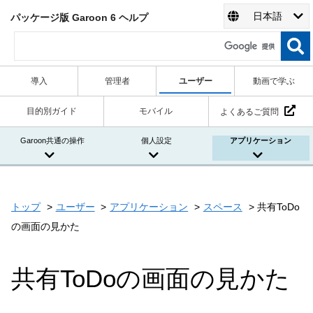
日本語
パッケージ版 Garoon 6 ヘルプ
導入
管理者
ユーザー
動画で学ぶ
目的別ガイド
モバイル
よくあるご質問
Garoon共通の操作
個人設定
アプリケーション
トップ
ユーザー
アプリケーション
スペース
共有ToDo
の画面の見かた
共有ToDoの画面の見かた