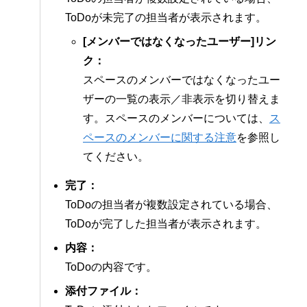
ToDoが未完了の担当者が表示されます。
[メンバーではなくなったユーザー]リン
ク：
スペースのメンバーではなくなったユー
ザーの一覧の表示／非表示を切り替えま
す。スペースのメンバーについては、
ス
ペースのメンバーに関する注意
を参照し
てください。
完了：
ToDoの担当者が複数設定されている場合、
ToDoが完了した担当者が表示されます。
内容：
ToDoの内容です。
添付ファイル：