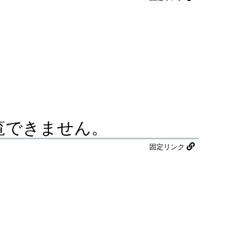
閲覧できません。
固定リンク
。
。