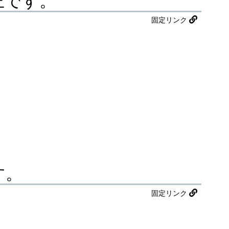
不正です。
固定リンク
す。
固定リンク