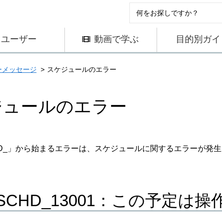
ユーザー
動画で学ぶ
目的別ガイ
ーメッセージ
スケジュールのエラー
ジュールのエラー
CHD_」から始まるエラーは、スケジュールに関するエラーが発
_SCHD_13001：この予定は