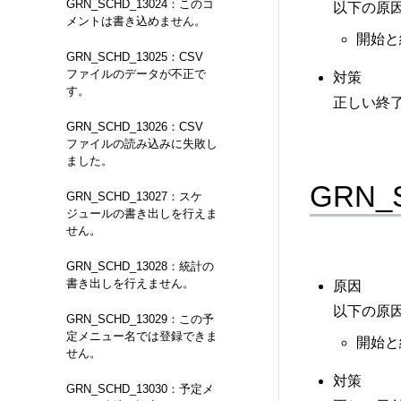
GRN_SCHD_13024：このコ
以下の原
メントは書き込めません。
開始と
GRN_SCHD_13025：CSV
ファイルのデータが不正で
対策
す。
正しい終
GRN_SCHD_13026：CSV
ファイルの読み込みに失敗し
ました。
GRN
GRN_SCHD_13027：スケ
ジュールの書き出しを行えま
せん。
GRN_SCHD_13028：統計の
書き出しを行えません。
原因
以下の原
GRN_SCHD_13029：この予
定メニュー名では登録できま
開始と
せん。
対策
GRN_SCHD_13030：予定メ