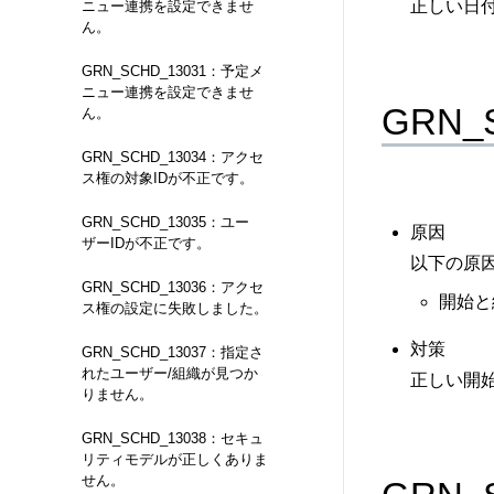
正しい日
ニュー連携を設定できませ
ん。
GRN_SCHD_13031：予定メ
ニュー連携を設定できませ
GRN
ん。
GRN_SCHD_13034：アクセ
ス権の対象IDが不正です。
GRN_SCHD_13035：ユー
原因
ザーIDが不正です。
以下の原
GRN_SCHD_13036：アクセ
開始と
ス権の設定に失敗しました。
対策
GRN_SCHD_13037：指定さ
れたユーザー/組織が見つか
正しい開
りません。
GRN_SCHD_13038：セキュ
リティモデルが正しくありま
せん。