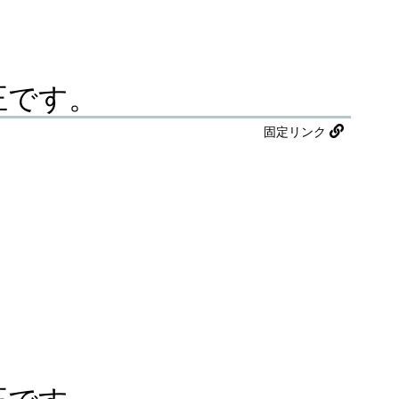
不正です。
固定リンク