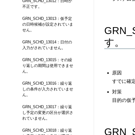
GRN_SCHD_13012：日時が
不正です。
GRN_SCHD_13013：仮予定
の日時候補が設定されていま
GRN
せん。
す。
GRN_SCHD_13014：日付の
入力がされていません。
GRN_SCHD_13015：その繰
り返しの期間は使用できませ
ん。
原因
すでに確
GRN_SCHD_13016：繰り返
しの条件が入力されていませ
対策
ん。
目的の仮
GRN_SCHD_13017：繰り返
し予定の変更の区分が選択さ
れていません。
GRN
GRN_SCHD_13018：繰り返