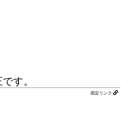
不正です。
固定リンク