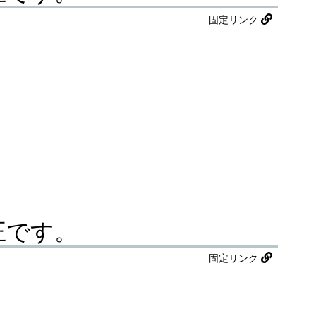
固定リンク
不正です。
固定リンク