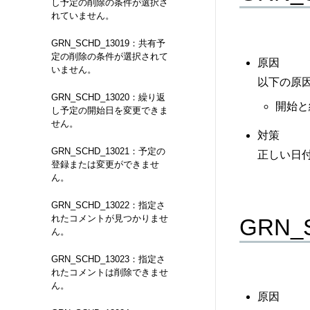
し予定の削除の条件が選択さ
れていません。
GRN_SCHD_13019：共有予
定の削除の条件が選択されて
原因
いません。
以下の原
GRN_SCHD_13020：繰り返
開始と
し予定の開始日を変更できま
せん。
対策
GRN_SCHD_13021：予定の
正しい日
登録または変更ができませ
ん。
GRN_SCHD_13022：指定さ
れたコメントが見つかりませ
GRN
ん。
GRN_SCHD_13023：指定さ
れたコメントは削除できませ
ん。
原因