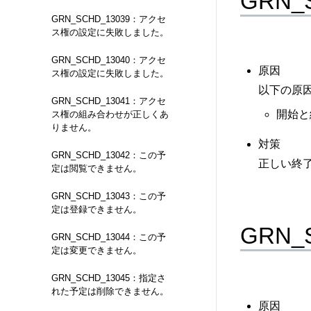
GRN
GRN_SCHD_13039：アクセ
ス権の設定に失敗しました。
GRN_SCHD_13040：アクセ
原因
ス権の設定に失敗しました。
以下の原
GRN_SCHD_13041：アクセ
開始と
ス権の組み合わせが正しくあ
りません。
対策
GRN_SCHD_13042：この予
正しい終
定は閲覧できません。
GRN_SCHD_13043：この予
定は登録できません。
GRN
GRN_SCHD_13044：この予
定は変更できません。
GRN_SCHD_13045：指定さ
れた予定は削除できません。
原因