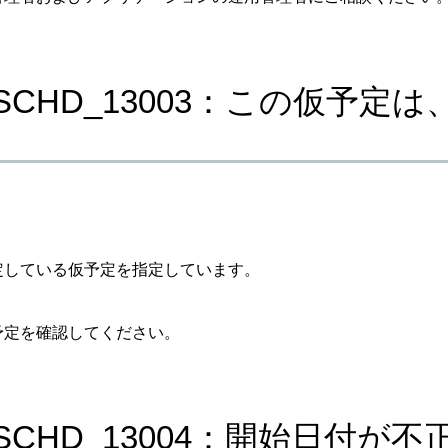
_SCHD_13003：この仮予
定している仮予定を指定しています。
予定を確認してください。
_SCHD_13004：開始日付が