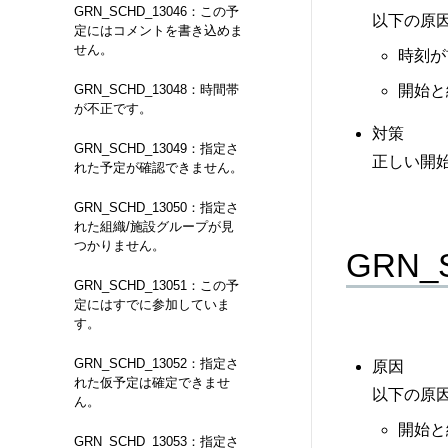
GRN_SCHD_13046：この予
以下の原
定にはコメントを書き込めま
せん。
時刻が
開始と
GRN_SCHD_13048：時間帯
が不正です。
対策
GRN_SCHD_13049：指定さ
正しい開
れた予定が確認できません。
GRN_SCHD_13050：指定さ
れた組織/施設グループが見
つかりません。
GRN
GRN_SCHD_13051：この予
定にはすでに参加していま
す。
GRN_SCHD_13052：指定さ
原因
れた仮予定は確定できませ
以下の原
ん。
開始と
GRN_SCHD_13053：指定さ