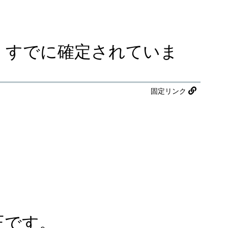
定は、すでに確定されていま
固定リンク
不正です。