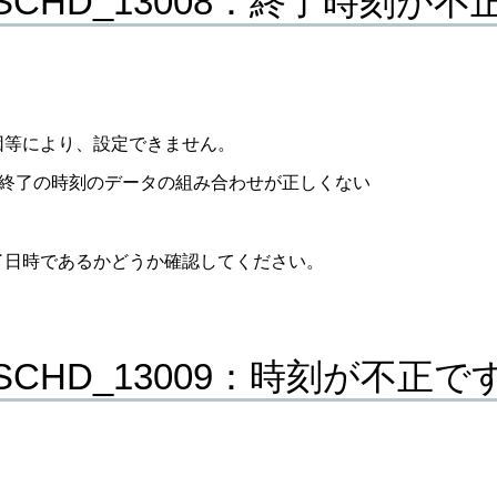
_SCHD_13008：終了時刻が
因等により、設定できません。
終了の時刻のデータの組み合わせが正しくない
了日時であるかどうか確認してください。
_SCHD_13009：時刻が不正で