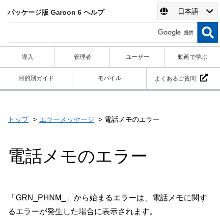
日本語
パッケージ版 Garoon 6 ヘルプ
導入
管理者
ユーザー
動画で学ぶ
目的別ガイド
モバイル
よくあるご質問
トップ
エラーメッセージ
電話メモのエラー
電話メモのエラー
「GRN_PHNM_」から始まるエラーは、電話メモに関す
るエラーが発生した場合に表示されます。