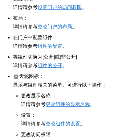
详情请参考
设置门户的访问权限
。
布局：
详情请参考
更改门户的布局
。
在门户中配置组件：
详情请参考
组件的配置
。
将组件切换为[公开]或[非公开]
详情请参考
组件的公开
。
齿轮图标：
显示与组件相关的菜单。可进行以下操作：
更改显示名称：
详情请参考
更改组件的显示名称
。
设置：
详情请参考
更改组件的设置
。
更改访问权限：