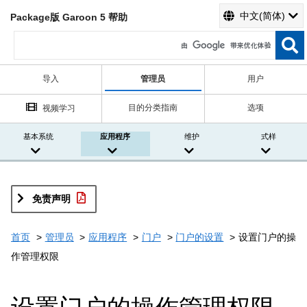
中文(简体)
Package版 Garoon 5 帮助
导入
管理员
用户
目的分类指南
选项
视频学习
基本系统
应用程序
维护
式样
免责声明
首页
管理员
应用程序
门户
门户的设置
设置门户的操
作管理权限