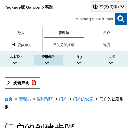
中文(简体)
Package版 Garoon 5 帮助
导入
管理员
用户
目的分类指南
选项
视频学习
基本系统
应用程序
维护
式样
免责声明
首页
管理员
应用程序
门户
门户的设置
门户的创建步
骤