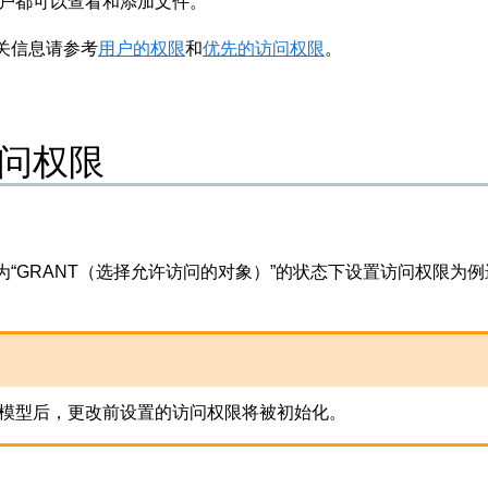
户都可以查看和添加文件。
关信息请参考
用户的权限
和
优先的访问权限
。
问权限
为“GRANT（选择允许访问的对象）”的状态下设置访问权限为
模型后，更改前设置的访问权限将被初始化。