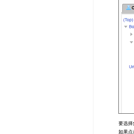
要选择
如果点