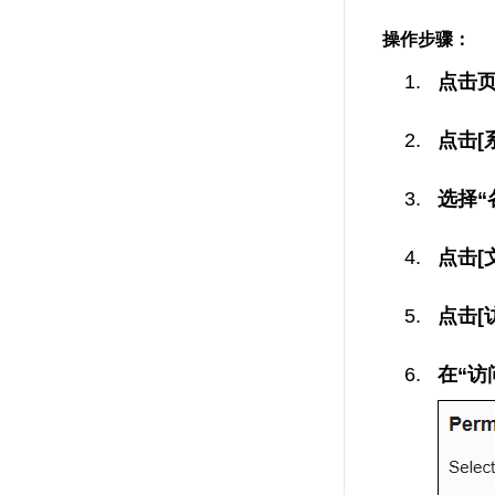
操作步骤：
点击
点击[
选择“
点击[
点击[
在“访