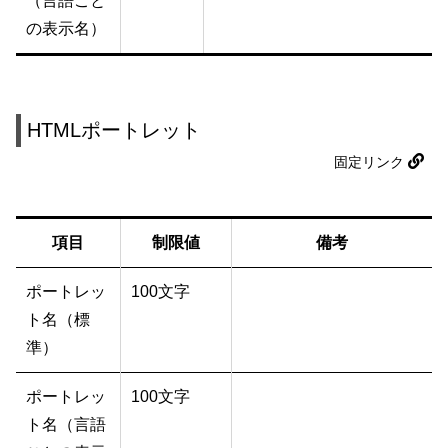
（言語ごと
の表示名）
HTMLポートレット
固定リンク
項目
制限値
備考
ポートレッ
100文字
ト名（標
準）
ポートレッ
100文字
ト名（言語