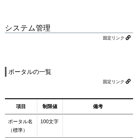
システム管理
固定リンク
ポータルの一覧
固定リンク
項目
制限値
備考
ポータル名
100文字
（標準）