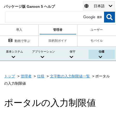
日本語
パッケージ版 Garoon 5 ヘルプ
導入
管理者
ユーザー
目的別ガイド
モバイル
動画で学ぶ
基本システム
アプリケーション
保守
仕様
トップ
管理者
仕様
文字数の入力制限値一覧
ポータル
の入力制限値
ポータルの入力制限値