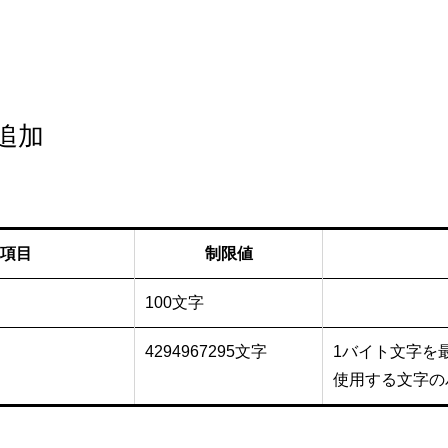
追加
項目
制限値
100文字
4294967295文字
1バイト文字を最
使用する文字の