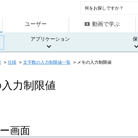
ユーザー
動画で学ぶ
アプリケーション
保
者
仕様
文字数の入力制限値一覧
メモの入力制限値
の入力制限値
ー画面