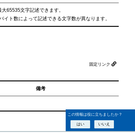
大65535文字記述できます。
バイト数によって記述できる文字数が異なります。
固定リンク
備考
この情報は役に立ちましたか？
はい
いいえ