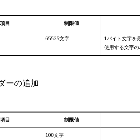
項目
制限値
ト
65535文字
1バイト文字を最
使用する文字の
ダーの追加
項目
制限値
100文字