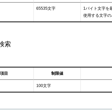
65535文字
1バイト文字を最
使用する文字の
検索
項目
制限値
100文字