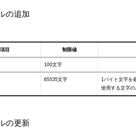
ルの追加
項目
制限値
100文字
65535文字
1バイト文字を最
使用する文字の
ルの更新