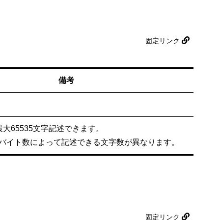
固定リンク
備考
大65535文字記述できます。
バイト数によって記述できる文字数が異なります。
固定リンク