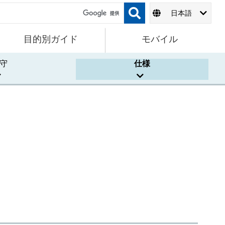
日本語
目的別ガイド
モバイル
守
仕様