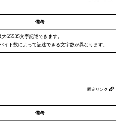
備考
大65535文字記述できます。
バイト数によって記述できる文字数が異なります。
固定リンク
備考