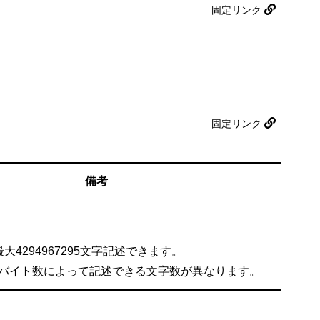
固定リンク
固定リンク
備考
大4294967295文字記述できます。
バイト数によって記述できる文字数が異なります。