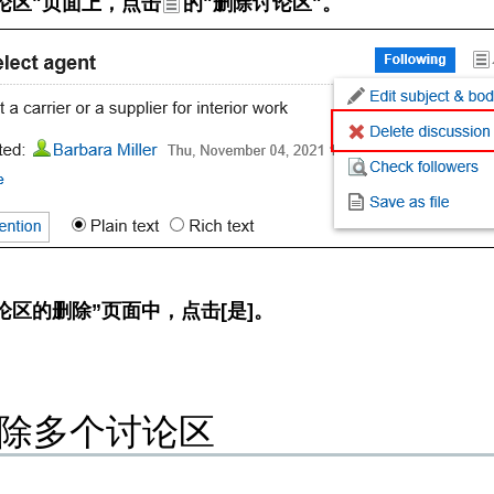
论区"页面上，点击
的"删除讨论区"。
论区的删除”页面中，点击[是]。
除多个讨论区