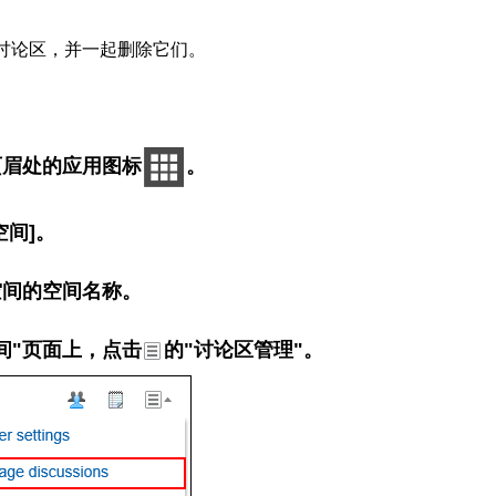
讨论区，并一起删除它们。
页眉处的应用图标
。
空间]。
空间的空间名称。
间"页面上，点击
的"讨论区管理"。