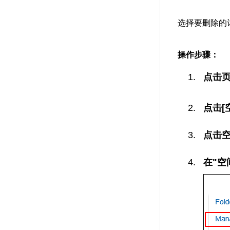
选择要删除的
操作步骤：
点击
点击[
点击
在"空