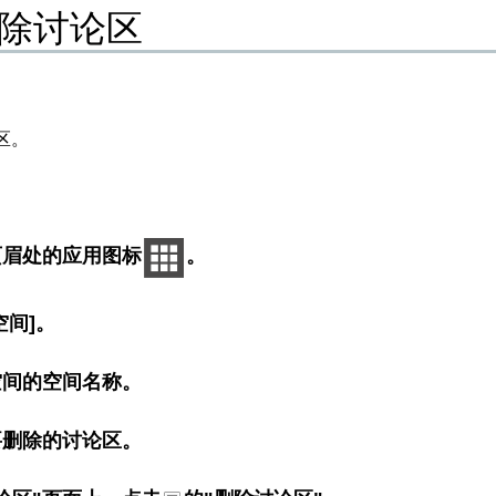
除讨论区
区。
页眉处的应用图标
。
空间]。
空间的空间名称。
要删除的讨论区。