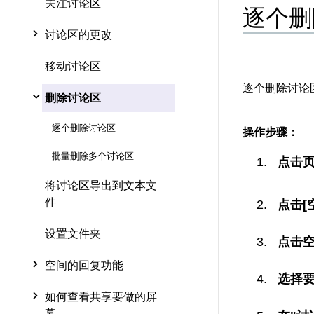
关注讨论区
逐个删
讨论区的更改
移动讨论区
逐个删除讨论
删除讨论区
逐个删除讨论区
操作步骤：
批量删除多个讨论区
点击
将讨论区导出到文本文
件
点击[
设置文件夹
点击
空间的回复功能
选择
如何查看共享要做的屏
幕