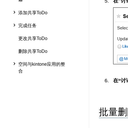
在"讨
添加共享ToDo
完成任务
更改共享ToDo
删除共享ToDo
空间与kintone应用的整
合
在“讨
批量删