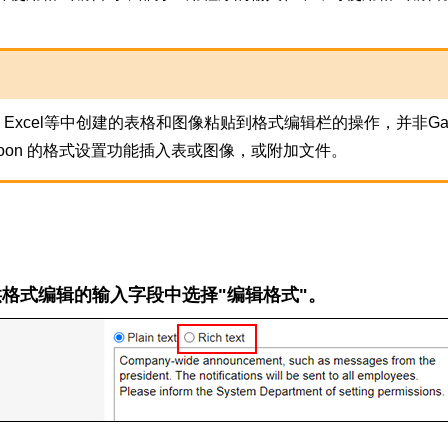
d、Excel等中创建的表格和图像粘贴到格式编辑栏的操作，并非Ga
aroon 的格式设置功能插入表或图像，或附加文件。
格式编辑的输入字段中选择"编辑格式"。