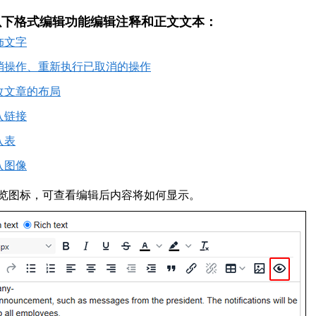
以下格式编辑功能编辑注释和正文文本：
饰文字
消操作、重新执行已取消的操作
改文章的布局
入链接
入表
入图像
览图标，可查看编辑后内容将如何显示。