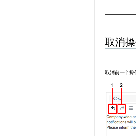
取消操
取消前一个操