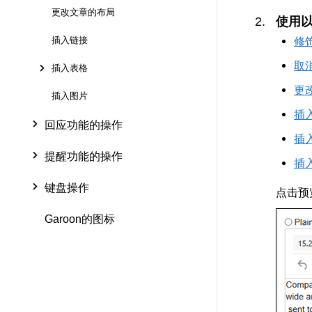
更改文章的布局
使用
修
插入链接
取
插入表格
更
插入图片
插
回应功能的操作
插
提醒功能的操作
插
键盘操作
点击预
Garoon的图标