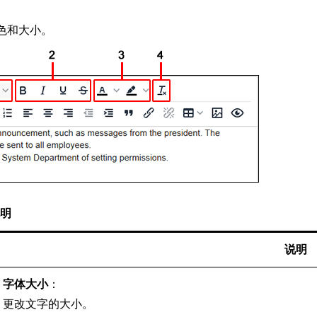
色和大小。
明
说明
字体大小
：
更改文字的大小。