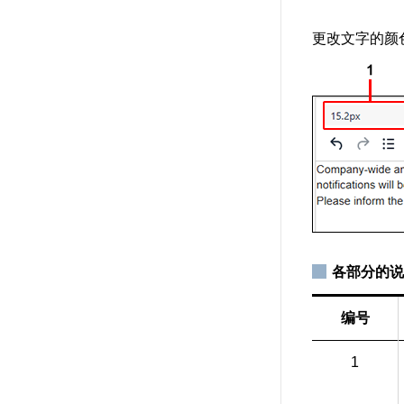
更改文字的颜
各部分的说
编号
1