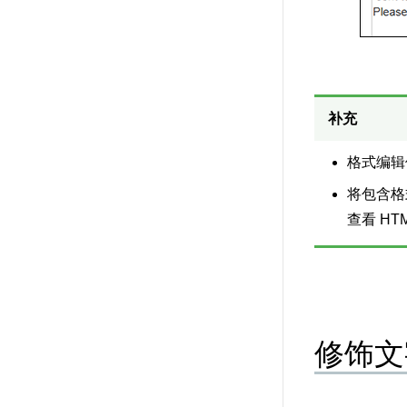
补充
格式编辑
将包含格
查看 H
修饰文