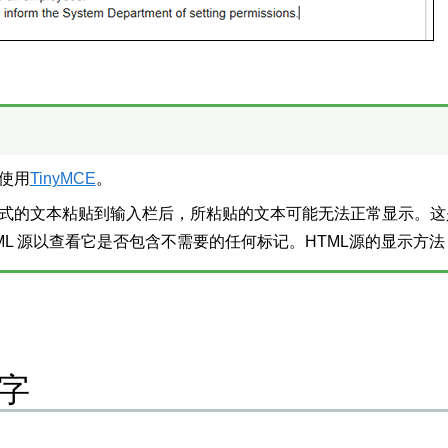
使用
TinyMCE
。
式的文本粘贴到输入栏后，所粘贴的文本可能无法正常显示。这
TML 源以查看它是否包含不需要的任何标记。HTML源的显示方
字