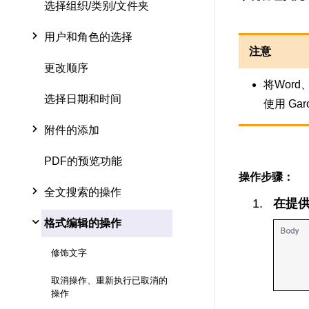
选择组织/类别/文件夹
用户和角色的选择
注意
更改顺序
将Wor
选择日期和时间
使用 G
附件的添加
PDF的预览功能
操作步骤：
全文搜索的操作
在提供
格式编辑的操作
修饰文字
取消操作、重新执行已取消的
操作