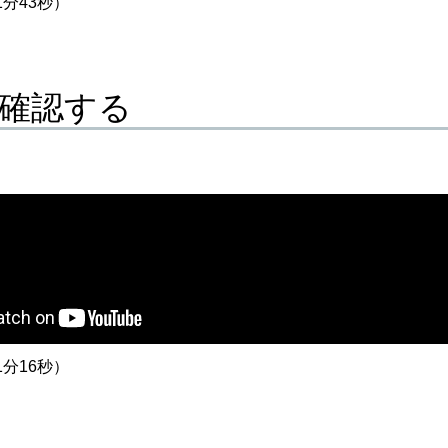
分43秒）
確認する
分16秒）