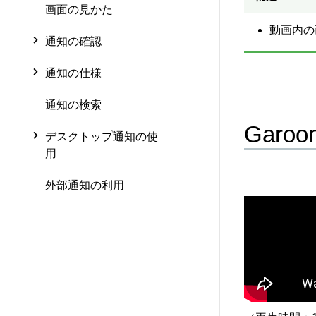
画面の見かた
動画内の
通知の確認
通知の仕様
通知の検索
Garo
デスクトップ通知の使
用
外部通知の利用