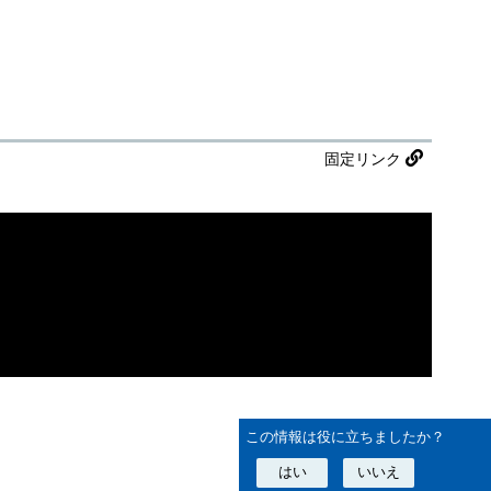
固定リンク
この情報は役に立ちましたか？
はい
いいえ