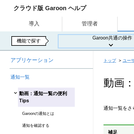
クラウド版 Garoon ヘルプ
導入
管理者
Garoon共通の操作
機能で探す
アプリケーション
トップ
ユー
通知一覧
動画：
動画：通知一覧の便利
Tips
通知一覧をさ
Garoonの通知とは
通知を確認する
補足