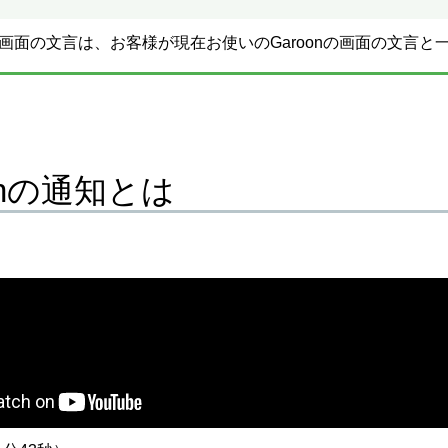
画面の文言は、お客様が現在お使いのGaroonの画面の文言と
onの通知とは