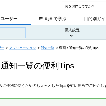
ユーザー
動画で学ぶ
目的別ガイ
個人設定
ザー
アプリケーション
通知一覧
動画：通知一覧の便利Tips
通知一覧の便利Tips
らに便利に使うためのちょっとしたTipsを短い動画でご紹介し