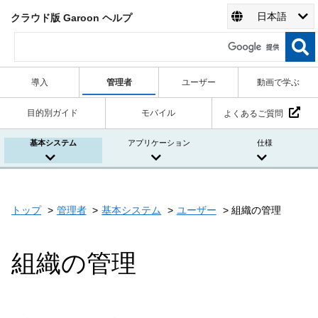
日本語
クラウド版 Garoon ヘルプ
導入
管理者
ユーザー
動画で学ぶ
目的別ガイド
モバイル
よくあるご質問
基本システム
アプリケーション
仕様
トップ
管理者
基本システム
ユーザー
組織の管理
組織の管理