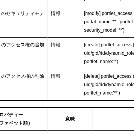
トのセキュリティモデ
情報
[modify] portlet_access (p
portal_name:'**', portle
security_model:'**')
トのアクセス権の追加
情報
[create] portlet_access (p
uid/gid/rid/dynamic_role
portlet_name:**)
トのアクセス権の削除
情報
[delete] portlet_access (p
uid/gid/rid/dynamic_role
portlet_name:'**')
ロパティー
意味
ファベット順）