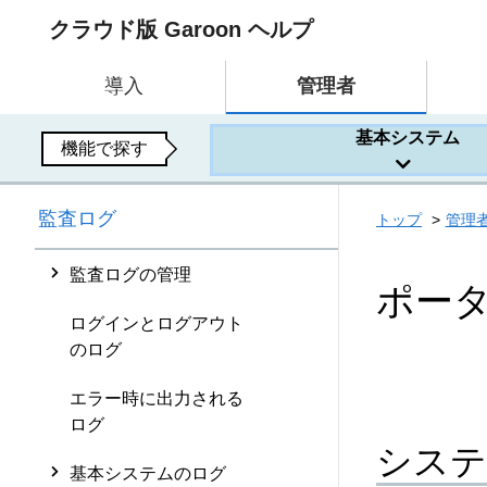
クラウド版 Garoon ヘルプ
導入
管理者
基本システム
機能で探す
監査ログ
トップ
管理
監査ログの管理
ポー
ログインとログアウト
のログ
エラー時に出力される
ログ
システ
基本システムのログ