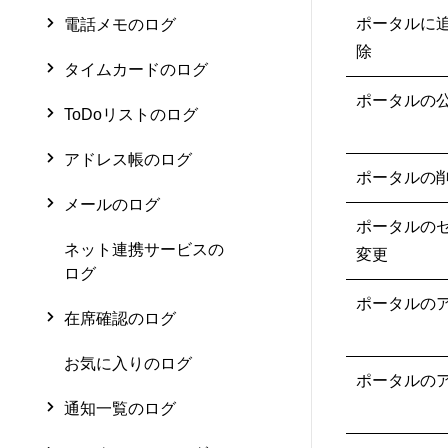
ポータルに
電話メモのログ
除
タイムカードのログ
ポータルの
ToDoリストのログ
アドレス帳のログ
ポータルの
メールのログ
ポータルの
ネット連携サービスの
変更
ログ
ポータルの
在席確認のログ
お気に入りのログ
ポータルの
通知一覧のログ