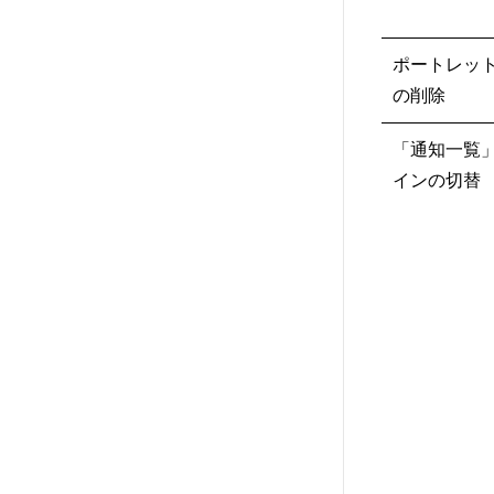
ポートレッ
の削除
「通知一覧
インの切替