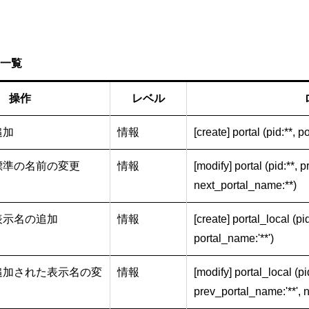
一覧
操作
レベル
追加
情報
[create] portal (pid:**, 
標準の名前の変更
情報
[modify] portal (pid:**,
next_portal_name:**)
表示名の追加
情報
[create] portal_local (pi
portal_name:'**')
追加された表示名の変
情報
[modify] portal_local (pi
prev_portal_name:'**', 