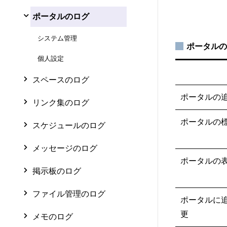
ポータルのログ
システム管理
ポータルの
個人設定
スペースのログ
ポータルの
リンク集のログ
ポータルの
スケジュールのログ
メッセージのログ
ポータルの
掲示板のログ
ファイル管理のログ
ポータルに
更
メモのログ