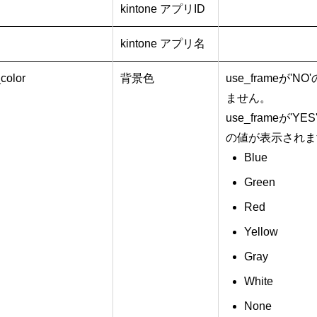
kintone アプリID
kintone アプリ名
color
背景色
use_frameが
ません。
use_frameが
の値が表示されま
Blue
Green
Red
Yellow
Gray
White
None