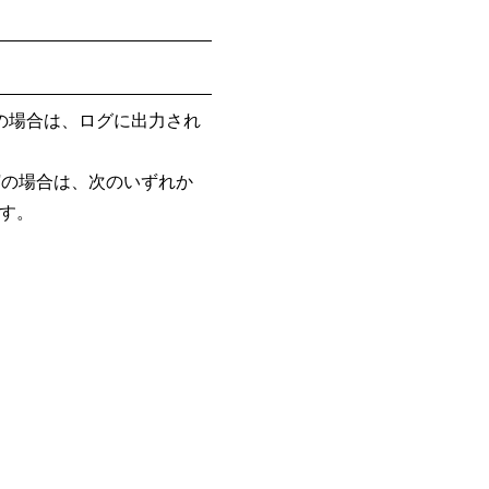
'NO'の場合は、ログに出力され
'YES'の場合は、次のいずれか
す。