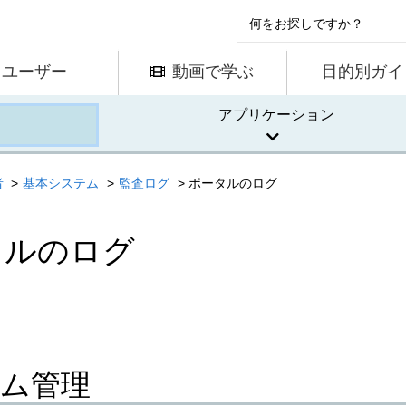
ユーザー
動画で学ぶ
目的別ガイ
アプリケーション
者
基本システム
監査ログ
ポータルのログ
タルのログ
ム管理