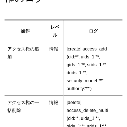
レベ
操作
ログ
ル
アクセス権の追
情報
[create] access_add
加
(cid:**, uids_1:**,
gids_1:**, srids_1:**,
drids_1:**,
security_model:'**',
authority:'**')
アクセス権の一
情報
[delete]
括削除
access_delete_multi
(cid:**, uids_1:**,
gids_1:**, srids_1:**,