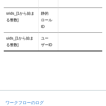
srids_[1から始ま
静的
る整数]
ロール
ID
uids_[1から始ま
ユー
る整数]
ザーID
ワークフローのログ