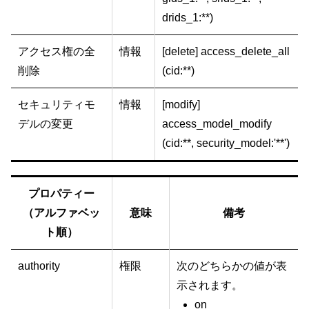
drids_1:**)
アクセス権の全
情報
[delete] access_delete_all
削除
(cid:**)
セキュリティモ
情報
[modify]
デルの変更
access_model_modify
(cid:**, security_model:'**')
プロパティー
（アルファベッ
意味
備考
ト順）
authority
権限
次のどちらかの値が表
示されます。
on