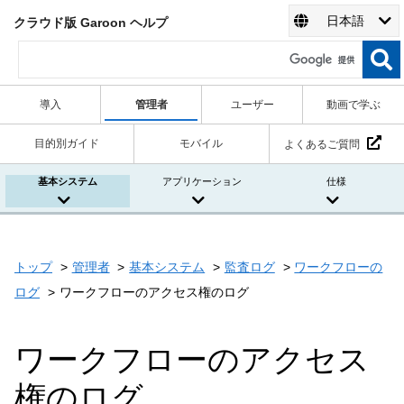
日本語
クラウド版 Garoon ヘルプ
導入
管理者
ユーザー
動画で学ぶ
目的別ガイド
モバイル
よくあるご質問
基本システム
アプリケーション
仕様
トップ
管理者
基本システム
監査ログ
ワークフローの
ログ
ワークフローのアクセス権のログ
ワークフローのアクセス
権のログ