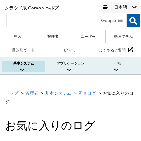
日本語
クラウド版 Garoon ヘルプ
導入
管理者
ユーザー
動画で学ぶ
目的別ガイド
モバイル
よくあるご質問
基本システム
アプリケーション
仕様
トップ
管理者
基本システム
監査ログ
お気に入りのロ
グ
お気に入りのログ