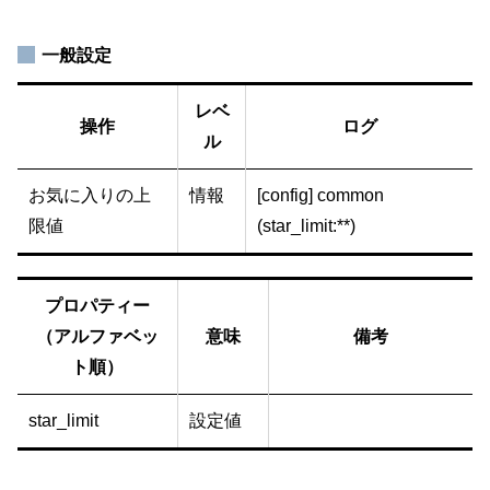
一般設定
レベ
操作
ログ
ル
お気に入りの上
情報
[config] common
限値
(star_limit:**)
プロパティー
（アルファベッ
意味
備考
ト順）
star_limit
設定値