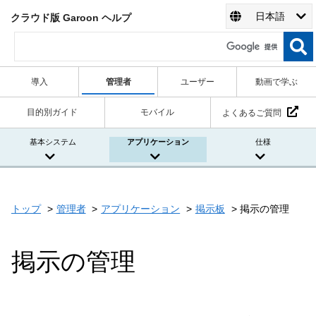
日本語
クラウド版 Garoon ヘルプ
導入
管理者
ユーザー
動画で学ぶ
目的別ガイド
モバイル
よくあるご質問
基本システム
アプリケーション
仕様
トップ
管理者
アプリケーション
掲示板
掲示の管理
掲示の管理