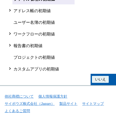
アドレス帳の初期値
ユーザー名簿の初期値
ワークフローの初期値
報告書の初期値
プロジェクトの初期値
カスタムアプリの初期値
この情報は役に立ちましたか？
はい
いいえ
他社商標について
個人情報保護方針
サイボウズ株式会社（Japan）
製品サイト
サイトマップ
よくあるご質問