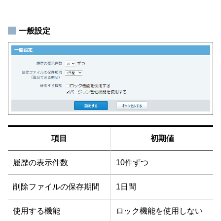
一般設定
項目
初期値
履歴の表示件数
10件ずつ
削除ファイルの保存期間
1日間
使用する機能
ロック機能を使用しない