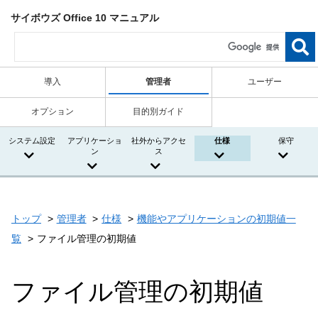
サイボウズ Office 10 マニュアル
導入
管理者
ユーザー
オプション
目的別ガイド
システム設定
アプリケーショ
社外からアクセ
仕様
保守
ン
ス
トップ
管理者
仕様
機能やアプリケーションの初期値一
覧
ファイル管理の初期値
ファイル管理の初期値